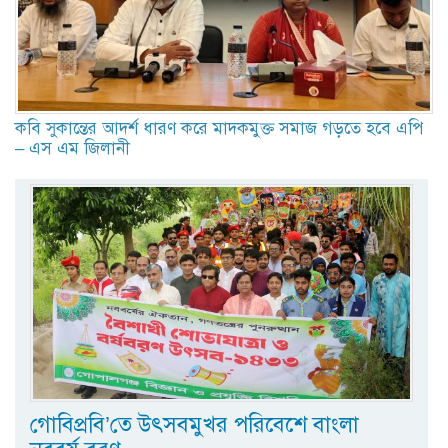
কবি সুকান্তের আদর্শ ধারণ করে মাদকমুক্ত সমাজ গড়তে হবে এপি
– এস এম জিলানী
গোবিপ্রবি’তে উৎসবমুখর পরিবেশে বাংলা