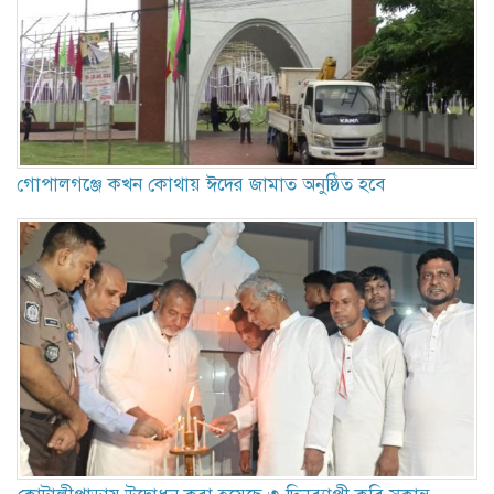
গোপালগঞ্জে কখন কোথায় ঈদের জামাত অনুষ্ঠিত হবে