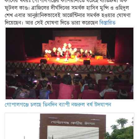
কালের খবরঃ গোপালগঞ্জের কাশিয়ানীতে ঘটেছে ব্যতিক্রমী এক
ফুটবল কাণ্ড। ব্রাজিলের দীর্ঘদিনের সমর্থক হাসিব মুন্সি ও ওহিদুল
শেখ এবার আনুষ্ঠানিকভাবেই আর্জেন্টিনার সমর্থক হওয়ার ঘোষণা
দিয়েছেন। আর সেই ঘোষণা দিতে তারা করেছেন
বিস্তারিত
গোপালগঞ্জে চলছে তিনদিন ব্যাপী নজরুল বর্ষ উদযাপন