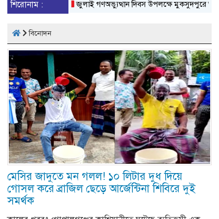
র সদস্য সচিব আহত
শিরোনাম :
জুলাই গণঅভ্যুত্থান দিবস উপলক্ষে মুকসুদপুরে আলোচনা স
বিনোদন
মেসির জাদুতে মন গলল! ১০ লিটার দুধ দিয়ে
গোসল করে ব্রাজিল ছেড়ে আর্জেন্টিনা শিবিরে দুই
সমর্থক