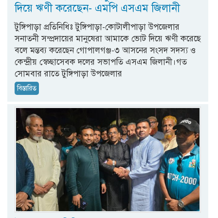
দিয়ে ঋণী করেছেন- এমপি এসএম জিলানী
টুঙ্গিপাড়া প্রতিনিধিঃ টুঙ্গিপাড়া-কোটালীপাড়া উপজেলার
সনাতনী সম্প্রদায়ের মানুষেরা আমাকে ভোট দিয়ে ঋণী করেছে
বলে মন্তব্য করেছেন গোপালগঞ্জ-৩ আসনের সংসদ সদস্য ও
কেন্দ্রীয় স্বেচ্ছাসেবক দলের সভাপতি এসএম জিলানী।গত
সোমবার রাতে টুঙ্গিপাড়া উপজেলার
বিস্তারিত