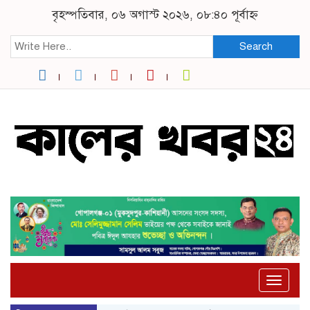
বৃহস্পতিবার, ০৬ অগাস্ট ২০২৬, ০৮:৪০ পূর্বাহ্ন
Search
Toggle
naviga