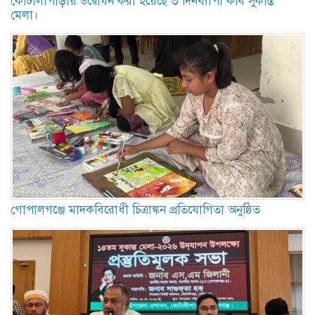
কোটালীপাড়ায় উদ্বোধন করা হয়েছে ৩ দিনব্যাপী কবি সুকান্ত
মেলা।
গোপালগঞ্জে মাদকবিরোধী চিত্রাঙ্কন প্রতিযোগিতা অনুষ্ঠিত