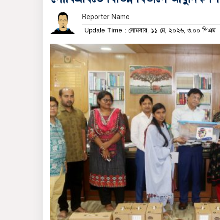
Reporter Name
Update Time : সোমবার, ১১ মে, ২০২৬, ৩.০০ পিএম