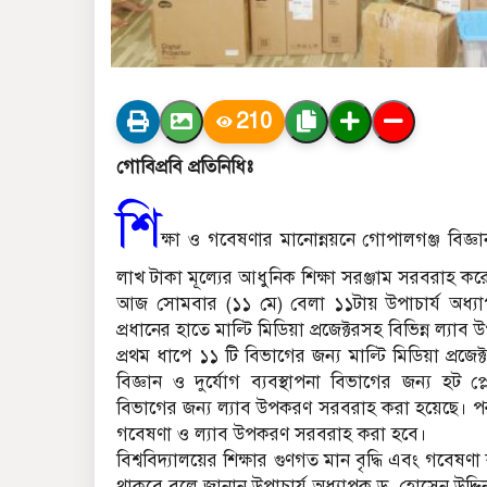
210
গোবিপ্রবি প্রতিনিধিঃ
শি
ক্ষা ও গবেষণার মানোন্নয়নে গোপালগঞ্জ বিজ্ঞান ও
লাখ টাকা মূল্যের আধুনিক শিক্ষা সরঞ্জাম সরবরাহ করেছ
আজ সোমবার (১১ মে) বেলা ১১টায় উপাচার্য অধ্যাপক
প্রধানের হাতে মাল্টি মিডিয়া প্রজেক্টরসহ বিভিন্ন ল্যাব
প্রথম ধাপে ১১ টি বিভাগের জন্য মাল্টি মিডিয়া প্রজ
বিজ্ঞান ও দুর্যোগ ব্যবস্থাপনা বিভাগের জন্য হট প্লেট
বিভাগের জন্য ল্যাব উপকরণ সরবরাহ করা হয়েছে। পরবর
গবেষণা ও ল্যাব উপকরণ সরবরাহ করা হবে।
বিশ্ববিদ্যালয়ের শিক্ষার গুণগত মান বৃদ্ধি এবং গবেষ
থাকবে বলে জানান উপাচার্য অধ্যাপক ড. হোসেন উদ্দ