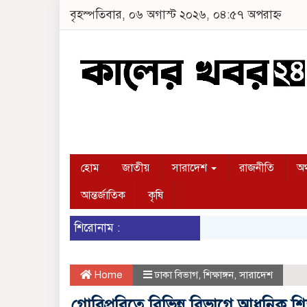
বৃহস্পতিবার, ০৬ অগাস্ট ২০২৬, ০৪:৫৭ অপরাহ্ন
হোম
জাতীয়
সারাদেশ
রাজনীতি
অর
আন্তর্জাতিক
কৃষি
শিরোনাম :
Home
ঢাকা বিভাগ
,
শিক্ষাঙ্গন
,
সারাদেশ
গোবিপ্রবিতে বিভিন্ন বিভাগে আধুনিক শি