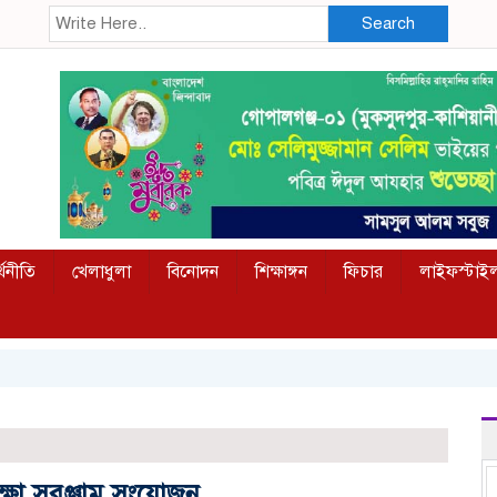
Search
্থনীতি
খেলাধুলা
বিনোদন
শিক্ষাঙ্গন
ফিচার
লাইফস্টাই
ক্ষা সরঞ্জাম সংযোজন