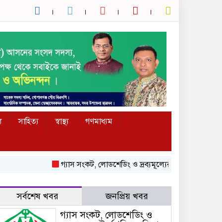
ল
সাহিত্য
স্বাস্থ্য
গণমাধ্যম
গ্যাস সংকট, লোডশেডিং ও দ্রব্যমূল্যের ঊর্ধ্বগতির প্রতিবাদে 
সর্বশেষ খবর
জনপ্রিয় খবর
গ্যাস সংকট, লোডশেডিং ও