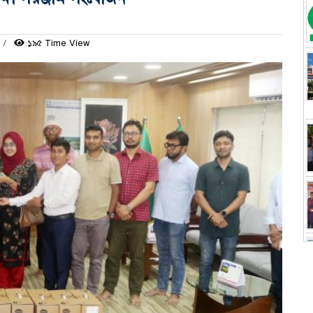
১৯৫ Time View