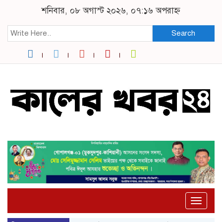
শনিবার, ০৮ অগাস্ট ২০২৬, ০৭:১৬ অপরাহ্ন
Search
Toggle
naviga