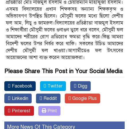
প্রতিষ্ঠাতা মোঃ নাজমুল ইসলাম ও চেয়ারম্যান মাহাফুজা ইসলাম।
এসময় বিদ্যালয়ের প্রধান শিক্ষকসহ অন্যান্য শিক্ষকবৃন্দ ও
অভিভাবগণ উপস্থিত ছিলেন। মৌসুমী ফলের মধ্যে ছিলো দেশীয়
ফল আম, লিচু ও জামরুল।বিদ্যালয়ের প্রতিষ্ঠাতা নাজমুল ইসলাম
ও শিক্ষার্থীরা মৌসুমী ফলের গুনাগুন তুলে ধরে বলেন, মৌসুমী ফল
আমাদের শরীরের রোগ প্রতিরোধ ক্ষমতা বৃদ্ধি করে।কিন্তু আমরা
বিদেশী ফলের উপর নির্ভর করে থাকি। সকলের উচিত আমাদের
দেশীয় মৌসুমী ফল খাওয়া।আগামীতেও ফল উৎসবের
আয়োজনের আশা ব্যক্ত করেন আয়োজকরা।
Please Share This Post in Your Social Media
Facebook
Twitter
Digg
Linkedin
Reddit
Google Plus
Pinterest
Print
More News Of This Category