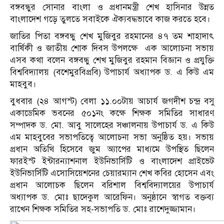
বঙ্গবন্ধুর সোনার বাংলা ও প্রধানমন্ত্রী শেখ হাসিনার উন্নত
বাংলাদেশ গড়ে তুলতে সবাইকে ঐক্যবদ্ধভাবে কাজ করতে হবে।
জাতির পিতা বঙ্গবন্ধু শেখ মুজিবুর রহমানের ৪৭ তম শাহাদাৎ
বার্ষিকী ও জাতীয় শোক দিবস উপলক্ষে এক আলোচনা সভায়
এসব কথা বলেন বঙ্গবন্ধু শেখ মুজিবুর রহমান বিজ্ঞান ও প্রযুক্তি
বিশ্ববিদ্যালয় (বশেমুরবিপ্রবি) উপাচার্য অধ্যাপক ড. এ কিউ এম
মাহবুব।
বুধবার (২৪ আগস্ট) বেলা ১১.০০টায় আচার্য জগদীশ চন্দ্র বসু
একাডেমিক ভবনের ৫০১নং কক্ষে শিক্ষক সমিতির সাধারণ
সম্পাদক ড. মো. আবু সালেহের সঞ্চালনায় উপাচার্য ড. এ কিউ
এম মাহবুবের সভাপতিত্বে আলোচনা সভা অনুষ্ঠিত হয়। সভায়
প্রধান অতিথি হিসেবে জুম অ্যাপের মাধ্যমে উপস্থিত ছিলেন
ফারইস্ট ইন্টারন্যাশনাল ইউনিভার্সিটি ও বাংলাদেশ প্রাইভেট
ইউনিভার্সিটি এসোসিয়েশনের চেয়ারম্যান শেখ কবির হোসেন এবং
প্রধান আলোচক ছিলেন বরিশাল বিশ্ববিদ্যালয়ের উপাচার্য
অধ্যাপক ড. মোঃ ছাদেকুল আরেফিন। অনুষ্ঠানে স্বাগত বক্তব্য
রাখেন শিক্ষক সমিতির সহ-সভাপতি ড. মোঃ রাশেদুজ্জামান।