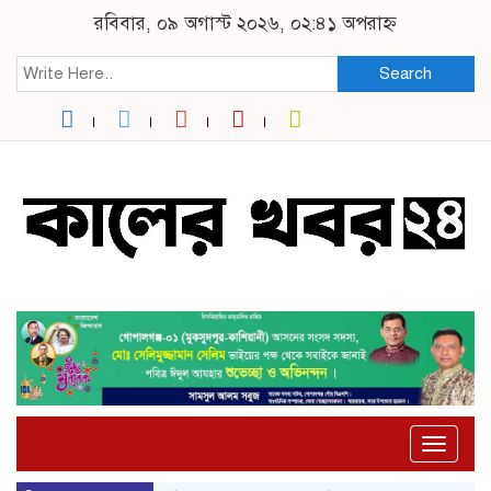
রবিবার, ০৯ অগাস্ট ২০২৬, ০২:৪১ অপরাহ্ন
Search
Toggle
naviga