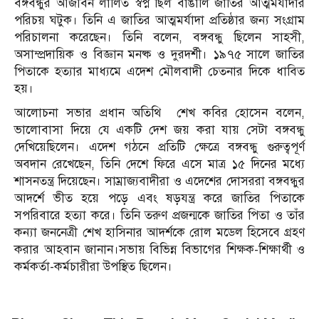
বঙ্গবন্ধুর আজীবন লালিত স্বপ্ন ছিল বাঙালি জাতির আত্মমর্যাদার
পরিচয় ঘটুক। তিনি এ জাতির আত্মমর্যাদা প্রতিষ্ঠার জন্য সংগ্রাম
পরিচালনা করেছেন। তিনি বলেন, বঙ্গবন্ধু ছিলেন সাহসী,
অসাম্প্রদায়িক ও বিজ্ঞান মনষ্ক ও দুরদর্শী। ১৯৭৫ সালে জাতির
পিতাকে হত্যার মাধ্যমে এদেশ মৌলবাদী চেতনার দিকে ধাবিত
হয়।
আলোচনা সভার প্রধান অতিথি শেখ কবির হোসেন বলেন,
ভালোবাসা দিয়ে যে একটি দেশ জয় করা যায় সেটা বঙ্গবন্ধু
দেখিয়েছিলেন। এদেশ গঠনে প্রতিটি ক্ষেত্রে বঙ্গবন্ধু গুরুত্বপূর্ণ
অবদান রেখেছেন, তিনি দেশে ফিরে এসে মাত্র ১৫ দিনের মধ্যে
শাসনতন্ত্র দিয়েছেন। সাম্রাজ্যবাদীরা ও এদেশের দোসররা বঙ্গবন্ধুর
আদর্শে ভীত হয়ে পড়ে এবং ষড়যন্ত্র করে জাতির পিতাকে
সপরিবারে হত্যা করে। তিনি তরুণ প্রজন্মকে জাতির পিতা ও তাঁর
কন্যা জননেত্রী শেখ হাসিনার আদর্শকে রোল মডেল হিসেবে গ্রহণ
করার আহবান জানান।সভায় বিভিন্ন বিভাগের শিক্ষক-শিক্ষার্থী ও
কর্মকর্তা-কর্মচারীরা উপস্থিত ছিলেন।