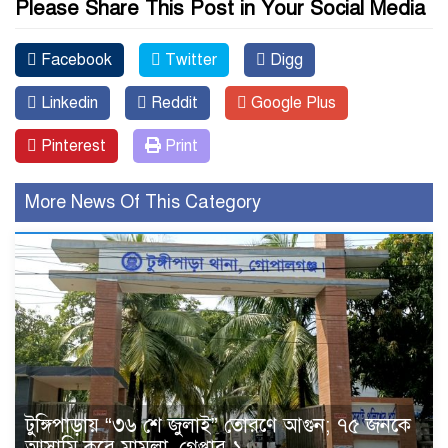
Please Share This Post in Your Social Media
Facebook
Twitter
Digg
Linkedin
Reddit
Google Plus
Pinterest
Print
More News Of This Category
টুঙ্গিপাড়ায় “৩৬ শে জুলাই” তোরণে আগুন; ৭৫ জনকে
আসামি করে মামলা, গ্রেপ্তার ১