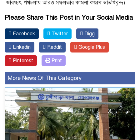
ভবিষ্যৎ পথচলায় আরও সফলতার কামনা করেন অতিথিবৃন্দ।
Please Share This Post in Your Social Media
Facebook
Twitter
Digg
Linkedin
Reddit
Google Plus
Pinterest
Print
More News Of This Category