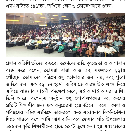
এসএসসিতে ১৯১জন, দাখিলে ১জন ও ভোকেশনালে ৩জন।
প্রধান অতিথি তাঁদের বক্তব্যে তরুণদের প্রতি কৃতজ্ঞতা ও আশাবাদ
ব্যক্ত করে বলেন, তোমরা যারা আজ এই সফলতার চূড়ায়
পৌঁছেছ, তোমাদের পরিশ্রম শুধু তোমাদের জন্য নয়, বরং পুরো
জাতির জন্য এক বড় উদাহরণ। ভবিষ্যতে আরও উচ্চ লক্ষ্য নিয়ে
এগিয়ে যাওয়ার সাহসী পদক্ষেপ নেবে, এই আশাই আমরা রাখি।
তিনি আরো বলেন,এ অনুষ্ঠান শুধু গোপালগঞ্জের নয়, দেশের
প্রতিটি শিক্ষার্থীর জন্য এক অনুপ্রেরণা হয়ে উঠবে । বলে মেধা ও
পরিশ্রমের সঠিক সংমিশ্রণ তাদেরকে অনন্ত সম্ভাবনার দিকনির্দেশনা
দিতে পারবে বলে আমি আশাবাদি।পরে জেলার পাঁচ উপজেলার
৬৪৪জন কৃতি শিক্ষার্থীদের হাতে ক্রেস্ট তুলে দেয়া হয় এবং তাদের