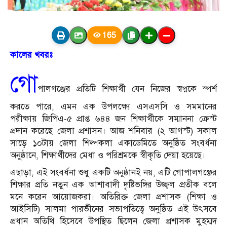
165
কালের খবরঃ
গো
পালগঞ্জের প্রতিটি শিক্ষার্থী যেন নিজের স্বপ্নকে স্পর্শ
করতে পারে, এমন এক উপলক্ষ্যে এসএসসি ও সমমানের
পরীক্ষায় জিপিএ-৫ প্রাপ্ত ৬৪৪ জন শিক্ষার্থীকে সম্মাননা ক্রেস্ট
প্রদান করেছে জেলা প্রশাসন। আজ শনিবার (২ আগস্ট) সকাল
সাড়ে ১০টায় জেলা শিল্পকলা একাডেমিতে অনুষ্ঠিত সংবর্ধনা
অনুষ্ঠানে, শিক্ষার্থীদের মেধা ও পরিশ্রমকে স্বীকৃতি দেয়া হয়েছে।
এছাড়া, এই সংবর্ধনা শুধু একটি অনুষ্ঠানই নয়, এটি গোপালগঞ্জের
শিক্ষার প্রতি নতুন এক আশাবাদী দৃষ্টিভঙ্গির উজ্জ্বল প্রতীক বলে
মনে করেন আয়োজকরা। অতিরিক্ত জেলা প্রশাসক (শিক্ষা ও
আইসিটি) সালমা পারভীনের সভাপতিত্বে অনুষ্ঠিত এই উৎসবে
প্রধান অতিথি হিসেবে উপস্থিত ছিলেন জেলা প্রশাসক মুহম্মদ