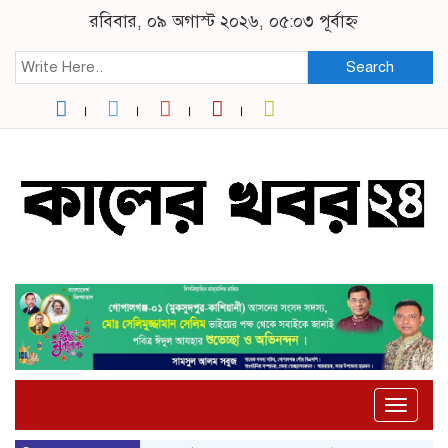
রবিবার, ০৯ অগাস্ট ২০২৬, ০৫:০৩ পূর্বাহ্ন
Search
Toggle
naviga