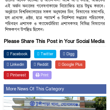
তাদের অনেক শুভেচ্ছা ও অভিনন্দন। আমি আশা করছি, আজকের
এই অর্জন অন্যদের গবেষণাকাজে নিয়োজিত হতে উদ্বুদ্ধ করবে।
অনুষ্ঠানে বিশ্ববিদ্যালয়ের সকল অনুষদের ডিন, বিভাগের সভাপতি,
হল প্রাধ্যক্ষ, প্রক্টর, ছাত্র পরামর্শ ও নির্দেশনা দপ্তরের পরিচালক,
পরিবহন প্রশাসক ও ক্যাফেটেরিয়া প্রশাসকসহ বিভিন্ন বিভাগের
শিক্ষকগণ উপস্থিত ছিলেন।
Please Share This Post in Your Social Media
Facebook
Twitter
Digg
Linkedin
Reddit
Google Plus
Pinterest
Print
More News Of This Category