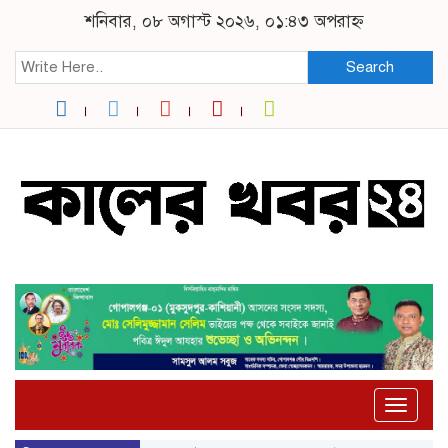
শনিবার, ০৮ অগাস্ট ২০২৬, ০১:৪৩ অপরাহ্ন
Search
Toggle
naviga