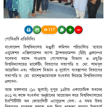
117
গোবিপ্রবি প্রতিনিধিঃ
বাংলাদেশ বিশ্ববিদ্যালয় মঞ্জুরী কমিশন পরিচালিত ‘হায়ার
এডুকেশন এক্সিলারেশন অ্যান্ড ট্রান্সফরমেশন (হিট) প্র্রকল্পের
গবেষণা বরাদ্দ পাওয়ায় গোপালগঞ্জ বিজ্ঞান ও প্রযুক্তি
বিশ্ববিদ্যালয়ের মার্কেটিং বিভাগের সভাপতি ড. মো. শামসুল
আরেফিন এবং পরিবেশ বিজ্ঞান ও দুর্যোগ ব্যবস্থাপনা বিভাগের
সভাপতি ড. মো. রাশেদুজ্জামানকে সংবর্ধনা দিয়েছে বিশ্ববিদ্যালয়
প্রশাসন।
আজ মঙ্গলবার (১০ জুলাই) দুপুর ১২টায় একাডেমিক ভবনের
৫০১ নং কক্ষে সংবর্ধনা অনুষ্ঠানের আয়োজন করে বিশ্ববিদ্যালয়ের
ইনস্টিটিউট অব কোয়ালিটি এ্যাসুরেন্স সেল। এ সময় উভয়
বিভাগের গবেষক দলকে ফুল দিয়ে শুভেচ্ছা জানান উপাচার্য