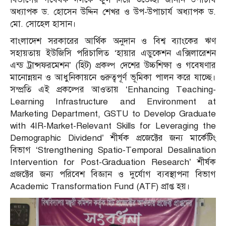
অধ্যাপক ড. হোসেন উদ্দিন শেখর ও উপ-উপাচার্য অধ্যাপক ড.
মো. সোহেল হাসান।
বাংলাদেশ সরকারের আর্থিক অনুদান ও বিশ্ব ব্যাংকের ঋণ
সহায়তায় ইউজিসি পরিচালিত ‘হায়ার এডুকেশন এক্সিলারেশন
এন্ড ট্রান্সফরমেশন’ (হিট) প্রকল্প দেশের উচ্চশিক্ষা ও গবেষণার
মানোন্নয়ন ও আধুনিকায়নে গুরুত্বপূর্ণ ভূমিকা পালন করে যাচ্ছে।
সম্প্রতি এই প্রকল্পের আওতায় ‘Enhancing Teaching-
Learning Infrastructure and Environment at
Marketing Department, GSTU to Develop Graduate
with 4IR-Market-Relevant Skills for Leveraging the
Demographic Dividend’ শীর্ষক প্রজেক্টের জন্য মার্কেটিং
বিভাগ ‘Strengthening Spatio-Temporal Desalination
Intervention for Post-Graduation Research’ শীর্ষক
প্রজক্টের জন্য পরিবেশ বিজ্ঞান ও দুর্যোগ ব্যবস্থাপনা বিভাগ
Academic Transformation Fund (ATF) প্রাপ্ত হয়।