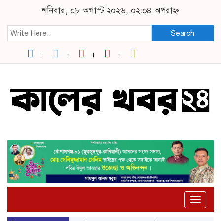
শনিবার, ০৮ অগাস্ট ২০২৬, ০২:০৪ অপরাহ্ন
Search
Toggle
naviga