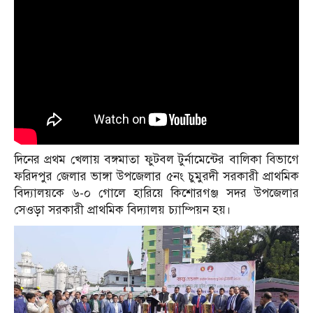
দিনের প্রথম খেলায় বঙ্গমাতা ফুটবল টুর্নামেন্টের বালিকা বিভাগে
ফরিদপুর জেলার ভাঙ্গা উপজেলার ৫নং চুমুরদী সরকারী প্রাথমিক
বিদ্যালয়কে ৬-০ গোলে হারিয়ে কিশোরগঞ্জ সদর উপজেলার
সেওড়া সরকারী প্রাথমিক বিদ্যালয় চ্যাম্পিয়ন হয়।