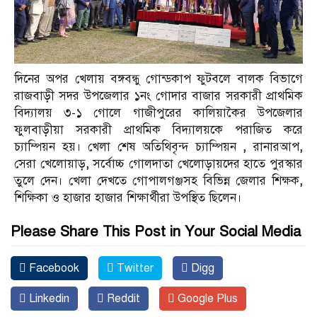
দিনের অপর খেলায় বঙ্গবন্ধু গোন্ডকাপ ফুটবলে বালক বিভাগে
রাজবাড়ী সদর উপজেলার ১নং গোদার বাজার সরকারী প্রাথমিক
বিদ্যালয় ৩-১ গোলে গাজীপুরের কালিয়াকৈর উপজেলার
ফুলবাড়ীয়া সরকারী প্রাথমিক বিদ্যালয়কে পরাজিত করে
চ্যাম্পিয়ন হয়। খেলা শেষ অতিথিবৃন্দ চ্যাম্পিয়ন
,
রানারআপ
,
সেরা খেলোয়াড়
,
সর্বোচ্চ গোলদাতা খেলোড়ায়দের হাতে পুরস্কার
তুলে দেন। খেলা দেখতে গোপালগঞ্জসহ বিভিন্ন জেলার শিক্ষক
,
শিক্ষিকা ও হাজার হাজার শিক্ষার্থীরা উপস্থিত ছিলেন।
Please Share This Post in Your Social Media
Facebook
Twitter
Digg
Linkedin
Reddit
Google Plus