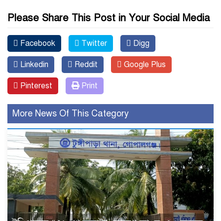
Please Share This Post in Your Social Media
Facebook
Twitter
Digg
Linkedin
Reddit
Google Plus
Pinterest
Print
More News Of This Category