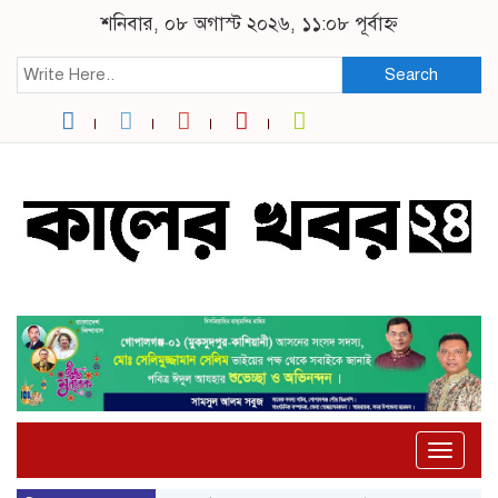
শনিবার, ০৮ অগাস্ট ২০২৬, ১১:০৮ পূর্বাহ্ন
Search
Toggle
naviga