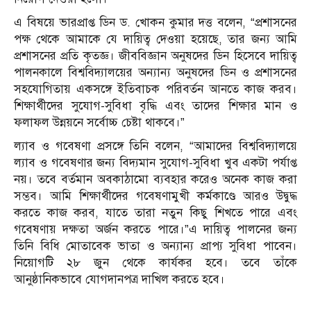
এ বিষয়ে ভারপ্রাপ্ত ডিন ড. খোকন কুমার দত্ত বলেন, “প্রশাসনের
পক্ষ থেকে আমাকে যে দায়িত্ব দেওয়া হয়েছে, তার জন্য আমি
প্রশাসনের প্রতি কৃতজ্ঞ। জীববিজ্ঞান অনুষদের ডিন হিসেবে দায়িত্ব
পালনকালে বিশ্ববিদ্যালয়ের অন্যান্য অনুষদের ডিন ও প্রশাসনের
সহযোগিতায় একসঙ্গে ইতিবাচক পরিবর্তন আনতে কাজ করব।
শিক্ষার্থীদের সুযোগ-সুবিধা বৃদ্ধি এবং তাদের শিক্ষার মান ও
ফলাফল উন্নয়নে সর্বোচ্চ চেষ্টা থাকবে।”
ল্যাব ও গবেষণা প্রসঙ্গে তিনি বলেন, “আমাদের বিশ্ববিদ্যালয়ে
ল্যাব ও গবেষণার জন্য বিদ্যমান সুযোগ-সুবিধা খুব একটা পর্যাপ্ত
নয়। তবে বর্তমান অবকাঠামো ব্যবহার করেও অনেক কাজ করা
সম্ভব। আমি শিক্ষার্থীদের গবেষণামুখী কর্মকাণ্ডে আরও উদ্বুদ্ধ
করতে কাজ করব, যাতে তারা নতুন কিছু শিখতে পারে এবং
গবেষণায় দক্ষতা অর্জন করতে পারে।”এ দায়িত্ব পালনের জন্য
তিনি বিধি মোতাবেক ভাতা ও অন্যান্য প্রাপ্য সুবিধা পাবেন।
নিয়োগটি ২৮ জুন থেকে কার্যকর হবে। তবে তাঁকে
আনুষ্ঠানিকভাবে যোগদানপত্র দাখিল করতে হবে।