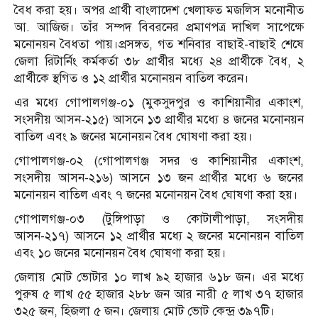
বৈধ করা হয়। অপর প্রার্থী বাংলাদেশ খেলাফত মজলিস মনোনীত
আ. আজিজ। তাঁর সম্পদ বিবরনের প্রমাণপত্র দাখিল সাপেক্ষে
মনোনয়ন বৈধতা পায়।প্রসঙ্গত, গত শনিবার বাছাই-বাছাই শেষে
জেলা রিটার্নিং কর্মকর্তা ৩৮ প্রার্থীর মধ্যে ২৪ প্রার্থীকে বৈধ, ২
প্রার্থীকে স্থগিত ও ১২ প্রার্থীর মনোনয়ন বাতিল করেন।
এর মধ্যে গোপালগঞ্জ-০১ (মুকসুদপুর ও কাশিয়ানীর একাংশ,
সংসদীয় আসন-২১৫) আসনে ১৩ প্রার্থীর মধ্যে ৪ জনের মনোনয়ন
বাতিল এবং ৯ জনের মনোনয়ন বৈধ ঘোষণা করা হয়।
গোপালগঞ্জ-০২ (গোপালগঞ্জ সদর ও কাশিয়ানীর একাংশ,
সংসদীয় আসন-২১৬) আসনে ১৩ জন প্রার্থীর মধ্যে ৬ জনের
মনোনয়ন বাতিল এবং ৭ জনের মনোনয়ন বৈধ ঘোষণা করা হয়।
গোপালগঞ্জ-০৩ (টুঙ্গিপাড়া ও কোটালীপাড়া, সংসদীয়
আসন-২১৭) আসনে ১২ প্রার্থীর মধ্যে ২ জনের মনোনয়ন বাতিল
এবং ১০ জনের মনোনয়ন বৈধ ঘোষণা করা হয়।
জেলায় মোট ভোটার ১০ লাখ ৯২ হাজার ৬১৮ জন। এর মধ্যে
পুরুষ ৫ লাখ ৫৫ হাজার ২৮৮ জন আর নারী ৫ লাখ ৩৭ হাজার
৩২৫ জন, হিজলা ৫ জন। জেলায় মোট ভোট কেন্দ্র ৩৯৭টি।