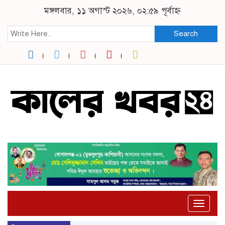
মঙ্গলবার, ১১ অগাস্ট ২০২৬, ০২:৫৯ পূর্বাহ্ন
Search
Toggle
naviga