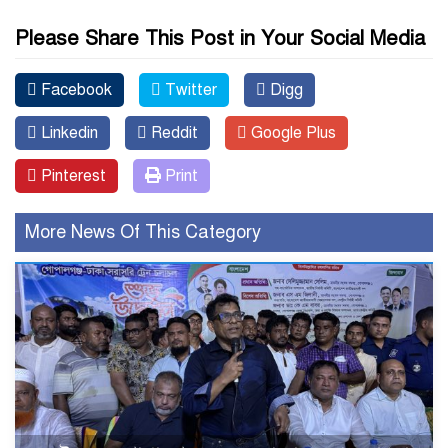
Please Share This Post in Your Social Media
Facebook
Twitter
Digg
Linkedin
Reddit
Google Plus
Pinterest
Print
More News Of This Category