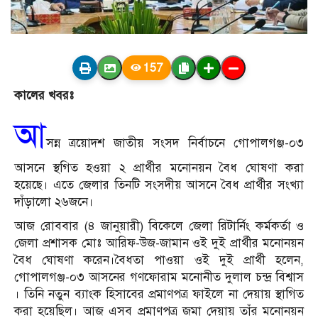
157
কালের খবরঃ
আ
সন্ন ত্রয়োদশ জাতীয় সংসদ নির্বাচনে গোপালগঞ্জ-০৩
আসনে স্থগিত হওয়া ২ প্রার্থীর মনোনয়ন বৈধ ঘোষণা করা
হয়েছে। এতে জেলার তিনটি সংসদীয় আসনে বৈধ প্রার্থীর সংখ্যা
দাঁড়ালো ২৬জনে।
আজ রোববার (৪ জানুয়ারী) বিকেলে জেলা রিটার্নিং কর্মকর্তা ও
জেলা প্রশাসক মোঃ আরিফ-উজ-জামান ওই দুই প্রার্থীর মনোনয়ন
বৈধ ঘোষণা করেন।বৈধতা পাওয়া ওই দুই প্রার্থী হলেন,
গোপালগঞ্জ-০৩ আসনের গণফোরাম মনোনীত দুলাল চন্দ্র বিশ্বাস
। তিনি নতুন ব্যাংক হিসাবের প্রমাণপত্র ফাইলে না দেয়ায় স্থাগিত
করা হয়েছিল। আজ এসব প্রমাণপত্র জমা দেয়ায় তাঁর মনোনয়ন