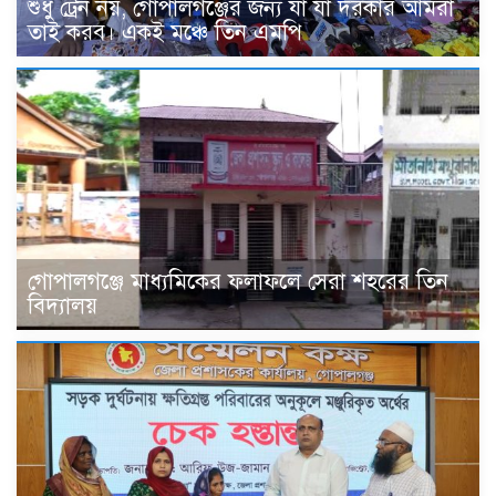
শুধু ট্রেন নয়, গোপালগঞ্জের জন্য যা যা দরকার আমরা
তাই করব। একই মঞ্চে তিন এমপি
গোপালগঞ্জে মাধ্যমিকের ফলাফলে সেরা শহরের তিন
বিদ্যালয়