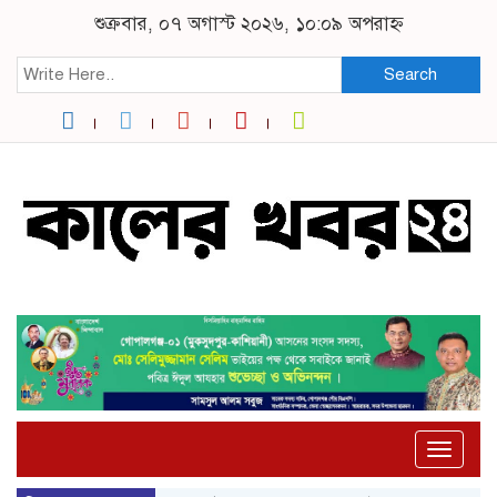
শুক্রবার, ০৭ অগাস্ট ২০২৬, ১০:০৯ অপরাহ্ন
Search
Toggle
naviga