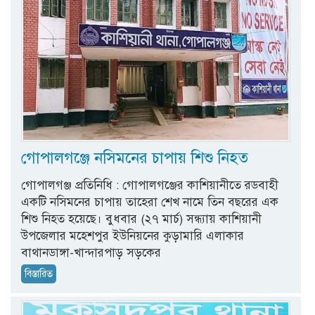
গোপালগঞ্জে নসিমনের চাপায় শিশু নিহত
গোপালগঞ্জ প্রতিনিধি : গোপালগঞ্জের কাশিয়ানীতে রডবাহী
একটি নসিমনের চাপায় তাহেরা শেখ নামে তিন বছরের এক
শিশু নিহত হয়েছে। বুধবার (২৭ মার্চ) সন্ধ্যায় কাশিয়ানী
উপজেলার মহেশপুর ইউনিয়নের কুড়ামারি এলাকার
বাথানডাঙ্গা-খান্দারপাড় সড়কের
বিস্তারিত