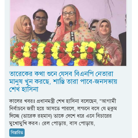
তারেকের কথা শুনে যেসব বিএনপি নেতারা
মানুষ খুন করছে, শাস্তি তারা পাবে-জনসভায়
শেখ হাসিনা
কালের খবরঃ প্রধানমন্ত্রী শেখ হাসিনা বলেছেন, “আগামী
নির্বাচনে জয়ী হয়ে আসতে পারলে, লন্ডনে বসে যে হুকুম
দিচ্ছে (তারেক রহমান) তাকে দেশে ধরে এনে বিচারের
মুখোমুখি করব। রেল পোড়ায়, বাস পোড়ায়,
বিস্তারিত