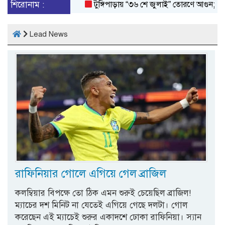
শিরোনাম :
টুঙ্গিপাড়ায় “৩৬ শে জুলাই” তোরণে আগুন; ৭৫ জনকে
Lead News
রাফিনিয়ার গোলে এগিয়ে গেল ব্রাজিল
কলম্বিয়ার বিপক্ষে তো ঠিক এমন শুরুই চেয়েছিল ব্রাজিল!
ম্যাচের দশ মিনিট না যেতেই এগিয়ে গেছে দলটা। গোল
করেছেন এই ম্যাচেই শুরুর একাদশে ঢোকা রাফিনিয়া। স্যান