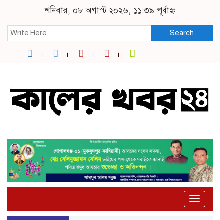
শনিবার, ০৮ অগাস্ট ২০২৬, ১১:৩৯ পূর্বাহ্ন
Search
Toggle
naviga