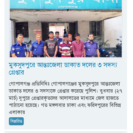
মুকসুদপুরে আন্তঃজেলা ডাকাত দলের ৩ সদস্য
গ্রেপ্তার
গোপালগঞ্জ প্রতিনিধিঃ গোপালগঞ্জের মুকসুদপুরে আন্তঃজেলা
ডাকাত দলের ৩ সদস্যকে গ্রেপ্তার করেছে পুলিশ। বুধবার (২৭
মার্চ) দুপুরে গ্রেপ্তারকৃতদের আদালতের মাধ্যমে জেল হাজতে
পাঠানো হয়েছে। গত মঙ্গলবার ঢাকা এবং ফরিদপুরের বিভিন্ন
এলাকায়
বিস্তারিত