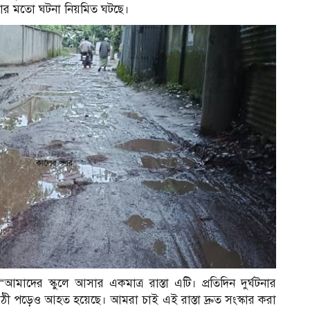
ার মতো ঘটনা নিয়মিত ঘটছে।
“আমাদের স্কুলে আসার একমাত্র রাস্তা এটি। প্রতিদিন দুর্ঘটনার
াঠী পড়েও আহত হয়েছে। আমরা চাই এই রাস্তা দ্রুত সংস্কার করা