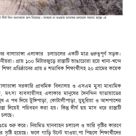
 বালাডাঙ্গা এলাকার চলাচলের একটি মাত্র গুরুত্বপূর্ণ সড়ক।
ীয়রা। প্রায় ১০০ মিটারজুড়ে রাস্তাটি ভাঙাচোরা হয়ে খানা-খন্দে
ক্ষা প্রতিষ্ঠানের প্রায় ৪ শতাধিক শিক্ষার্থীসহ ২০ গ্রামের কয়েক
ব
লাডাঙ্গা সরকারি প্রাথমিক বিদ্যালয় ও এসএম মুসা মাধ্যমিক
ষক, মৎস্য ব্যবসায়ীসহ এলাকার মানুষের দৈনন্দিন যাতায়াতের
ষ এ পথ দিয়ে টুঙ্গিপাড়া, কোটালীপাড়া, ডুমুরিয়া ও আশপাশের
 দিয়েই পরিবহন করা হয়। কিন্তু দীর্ঘ ছয় মাস ধরে রাস্তাটি
ই চলছে।
ভাঙতে শুরু করে। নিয়মিত যানবাহন চলাচল ও ভারি বৃষ্টির কারণে
সৃষ্টি হয়েছে। ফলে গাড়ি উল্টে যাওয়া,পা পিছলে শিক্ষার্থীদের