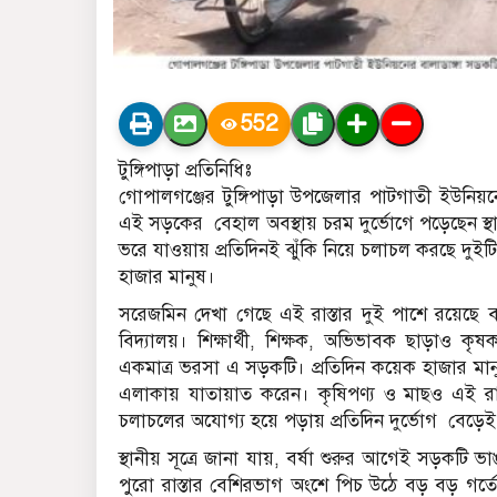
552
টুঙ্গিপাড়া প্রতিনিধিঃ
গোপালগঞ্জের টুঙ্গিপাড়া উপজেলার পাটগাতী ইউনিয়নের
এই সড়কের বেহাল অবস্থায় চরম দুর্ভোগে পড়েছেন স্থান
ভরে যাওয়ায় প্রতিদিনই ঝুঁকি নিয়ে চলাচল করছে দুইটি শি
হাজার মানুষ।
সরেজমিন দেখা গেছে এই রাস্তার দুই পাশে রয়েছে বা
বিদ্যালয়। শিক্ষার্থী, শিক্ষক, অভিভাবক ছাড়াও কৃ
একমাত্র ভরসা এ সড়কটি। প্রতিদিন কয়েক হাজার মানু
এলাকায় যাতায়াত করেন। কৃষিপণ্য ও মাছও এই রাস্তা
চলাচলের অযোগ্য হয়ে পড়ায় প্রতিদিন দুর্ভোগ বেড়ে
স্থানীয় সূত্রে জানা যায়, বর্ষা শুরুর আগেই সড়কটি 
পুরো রাস্তার বেশিরভাগ অংশে পিচ উঠে বড় বড় গর্তের 