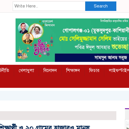
Search
্থনীতি
খেলাধুলা
বিনোদন
শিক্ষাঙ্গন
ফিচার
লাইফস্টাই
 শিক্ষার্থী ও ২০ গ্রামের হাজারও মানুষ