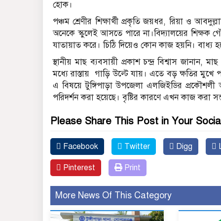
হোক।
পঞ্চম শ্রেণীর শিক্ষার্থী প্রকৃতি জয়ধর, রিয়া ও আবদু
অনেকে স্কুলেই আসতে পারে না।বিদ্যালয়ের শিক্ষক গৌরী
যাতায়াত করে। চিঠি দিয়েও কোন কাজ হয়নি। বাধ্য হয়
স্থানীয় মাছ ব্যবসায়ী প্রকাশ চন্দ্র বিশ্বাস জানান,
মধ্যে রাস্তায় গাড়ি উল্টে যায়। এতে বড় ক্ষতির মুখ
এ বিষয়ে টুঙ্গিপাড়া উপজেলা এলজিইডির প্রকৌশলী আ
পরিদর্শন করা হয়েছে। বৃষ্টির কারণে এখন কাজ করা সম্ভ
Please Share This Post in Your Socia
Facebook
Twitter
Digg
L
Pinterest
Print
More News Of This Category