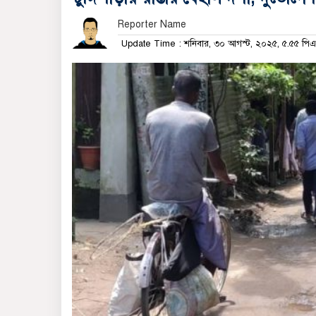
Reporter Name
Update Time : শনিবার, ৩০ আগস্ট, ২০২৫, ৫.৫৫ পি