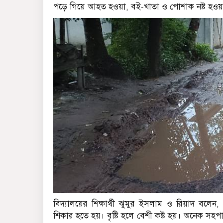
পড়ে গিয়ে আহত হওয়া, বই-খাতা ও পোশাক নষ্ট হওয়
বিদ্যালয়ের শিক্ষার্থী ঝুমুর ইসলাম ও রিয়াদ বলেন, 
শিকার হতে হয়। বৃষ্টি হলে বেশী কষ্ট হয়। অনেক সহপ