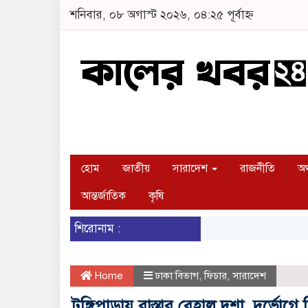
শনিবার, ০৮ অগাস্ট ২০২৬, ০৪:২৫ পূর্বাহ্ন
হোম
জাতীয়
সারাদেশ
রাজনীতি
অর
আন্তর্জাতিক
কৃষি
শিরোনাম :
Home
ঢাকা বিভাগ
,
ফিচার
,
সারাদেশ
টুঙ্গিপাড়ায় রাস্তার বেহাল দশা, দুর্ভোগে