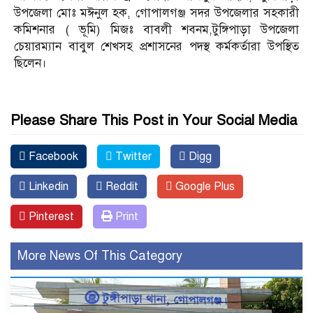
উপজেলা মোঃ মঈনুল হক, গোপালগঞ্জ সদর উপজেলার সহকারী
কমিশনার ( ভূমি) মিজঃ বাবলী শবনম,টুঙ্গিপাড়া উপজেলা
চেয়ারম্যান বাবুল শেখসহ প্রশাসনের পদস্থ কর্মকর্তারা উপস্থিত
ছিলেন।
Please Share This Post in Your Social Media
Facebook
Twitter
Digg
Linkedin
Reddit
Google Plus
Pinterest
Print
More News Of This Category