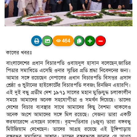
464
কালের খবরঃ
বাংলাদেশের প্রধান বিচারপতি ওবায়দুল হাসান বলেছেন,জাতির
পিতার সমাধিতে এসেছি ওনার স্মৃতির প্রতি শ্রদ্ধা নিবেদনের জন্য।
আমার সঙ্গে রয়েছেন নেপালের প্রধান বিচারপতি বিসম্ভর প্রসাদ
শ্রেষ্ঠা ও ভুটানের হাইকোর্টের বিচারপতি লবজং রিনজিন এয়ারগি।
এই দুই বন্ধু প্রতীম দেশ ১৯৭১ সালের মহান মুক্তিযুদ্ধ চলাকালীন
সময়ে আমাদের অনেক সহযোগীতা ও সমর্থন দিয়েছে। তাদের
দেশের বিচার ব্যবস্থার সাথে আমাদের কিছু বৈশম্য থাকলেও
অনেক অংশে আমাদের সঙ্গে মিল রয়েছে। সেজন্য তারা একটি
করফারেন্সে এসছেন ঢাকায়। বৃহস্পতিবার (৬জুন) তারা বঙ্গবন্ধু
মিউজিয়াম দেখেছেন। তাদের আগ্রহ রয়েছে এই টুঙ্গিপাড়ায়
বঙ্গবন্ধুর সমাধিতে আশার। তাদের বঙ্গবন্ধুকে জানার যে আগ্রহ