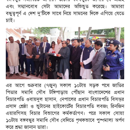
এবং সম্মানবোধ সেটা আমাদের অভিভুত করেছে। আমারা
বন্ধুত্বপূর্ণ এ দেশ দু’টিকে সাথে নিয়ে সামনের দিকে এগিয়ে যেতে
চাই।
এর আগে শুক্রবার (৭জুন) সকাল ১০টায় সড়ক পথে জাতির
পিতার সমাধি সৌধ টঙ্গিপাড়ায় পৌঁছান বাংলাদেশের প্রধান
বিচারপতি ওবায়দুল হাসান, নেপালের প্রধান বিচারপতি বিসম্ভর
প্রসাদ শ্রেষ্ঠা ও ভুটানের হাইকোর্টের বিচারপতি লবজং রিনজিন
এয়ারগিসহ বিচার বিভাগের কর্মকর্তাগণ। পরে সকাল সোয়া
১০টায় বঙ্গবন্ধুর সমাধি সৌধ বেদিতে পৃথকভাবে পুষ্পমাল্য অর্পণ
করে শ্রদ্ধা জানান তারা।