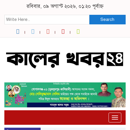
রবিবার, ০৯ অগাস্ট ২০২৬, ০১:২০ পূর্বাহ্ন
Search
Toggle
naviga