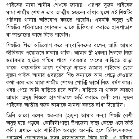
পাইকের মামা শামীম শেখকে জানায়। এরপর সুজন পাইকের
মামা শামীম শেখ ও তার আত্মীয় স্বজনের বাঁধার মুখে ওই শিশুটির
পরিবার থানায় অভিযোগ করতে পারেনি। এমনকি অসুস্থ্য ওই
শিশুটির পরিবারের লোকজন তাকে চিকিৎসা করাতে হাসপাতাল
বা ডাক্তারের কাছে নিতে পারেনি।
শিশুটির পিতা অভিযোগ করে সাংবাদিকদের বলেন, আমি আমার
জীবিকার প্রয়োজনে ঢাকায় থাকি। আমার স্ত্রী ২কন্যা শিশুকে নিয়ে
ওয়াবদার হাটের পশ্চিম পাশে সরওয়ার শেখের বাড়িতে ভাড়া
থাকে। কয়েকদিন আগে পূর্বপাড়া গ্রামের জামাল পাইকের ছেলে
সুজন পাইক আমার ৬বছরের শিশু কন্যাকে আম পেড়ে দেওয়ার
কথা বলে তার মামা শামীম শেখের পোল্ট্রি ফার্মে নিয়ে ধর্ষণ করে।
খবর পেয়ে আমি বাড়িতে চলে আসি। বাড়িতে না থাকার কারণে
আমার অসুস্থ শিশুকে হাসপাতালে ভর্তি করাতে দেরী হয়। সুজন
পাইকের আত্মীয় স্বজন আমাকে মামলা করতে বাঁধা দিয়েছিল।
তিনি আরো বলেন, শুক্রবার (২জুন) আমার কন্যা শিশুটি বেশী
অসুস্থ হয়ে পড়লে কোটালীপাড়া উপজেলা স্বাস্থ্য কেন্দ্রে এনে ভর্তি
করি। এখানে তার শারিরীক অবস্থার অবনতি হলে চিকিৎসকদের
পরামর্শে গোপালগঞ্জ সদর হাসপাতালে নিয়ে যাই। এ ঘটনায়