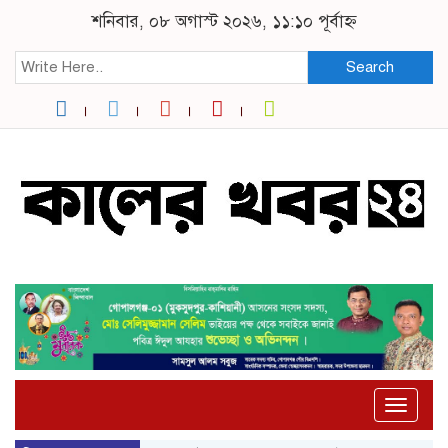
শনিবার, ০৮ অগাস্ট ২০২৬, ১১:১০ পূর্বাহ্ন
Search
Toggle
naviga