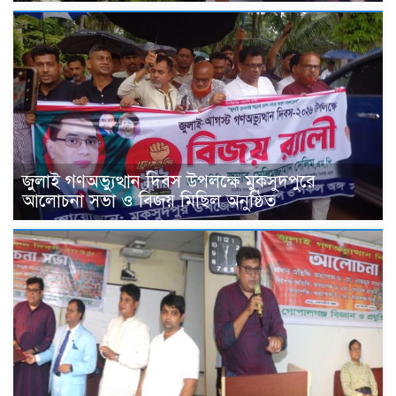
জুলাই গণঅভ্যুত্থান দিবস উপলক্ষে মুকসুদপুরে
আলোচনা সভা ও বিজয় মিছিল অনুষ্ঠিত