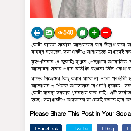
540
কোটা বাতিল সর্বোচ্চ আদালতের রায় উল্লেখ করে আওয়া
মাহমুদ বলেছেন, সমাধানটাও আদালতের মাধ্যমেই ক
বৃহস্পতিবার (৪ জুলাই) দুপুরে প্রেসক্লাবে আয়োজিত ‘ভ
আলোচনা সভায় প্রধান অতিথির বক্তব্যে তিনি একথা 
যাদের নিজেদের কিছু করার থাকে না, তারা পরজীবী হয় 
আন্দোলন ও শিক্ষক আন্দোলনে বিএনপি ঢুকেছে। সরকা
কোটা ব্যবস্থা সরকার পুর্নবহাল করে নাই। এটি সর্ব
হচ্ছে। সমাধানটাও আদলতের মাধ্যমেই করতে হবে অ
Please Share This Post in Your Socia
Facebook
Twitter
Digg
L