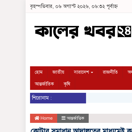
বৃহস্পতিবার, ০৬ অগাস্ট ২০২৬, ০৬:৩২ পূর্বাহ্ন
হোম
জাতীয়
সারাদেশ
রাজনীতি
অর
আন্তর্জাতিক
কৃষি
শিরোনাম :
Home
আন্তর্জাতিক
কোটার সমাধান আদালতের মাধ্যমেই ক