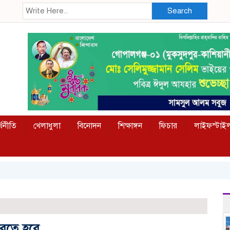
Search
্থনীতি
খেলাধুলা
বিনোদন
শিক্ষাঙ্গন
ফিচার
লাইফস্টাই
রতে হবে