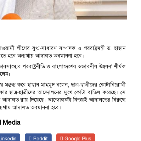
ব
মী লীগের যুগ্ম-সাধারণ সম্পাদক ও পররাষ্ট্রমন্ত্রী ড. হাছান
রতে হবে অন্যথায় আদালত অবমাননা হবে।
ারসাম্যের পররাষ্ট্রনীতি ও বাংলাদেশের অভাবনীয় উন্নয়ন’ শীর্ষক
বলেন।
মন্তব্য করে হাছান মাহমুদ বলেন, ছাত্র-ছাত্রীদের কোটাবিরোধী
র ছাত্র-ছাত্রীদের আন্দোলনের মুখে কোটা বাতিল করেছে। সে
োচ্চ আদালত রায় দিয়েছে। আন্দোলনটা নিশ্চয়ই আদালতের বিরুদ্ধে
ন্যথায় আদালত অবমাননা হবে।
l Media
inkedin
Reddit
Google Plus