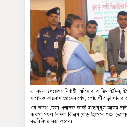
এ সময় উপজেলা নির্বাহী অফিসার আজিম উদ্দিন, উপ
সম্পাদক আয়নাল হোসেন শেখ, কোটালীপাড়া থানার ওস
এর আগে জেলা প্রশাসক কাজী মাহাবুবুল আলম স্থান
ব্যবসা সফল বিপনী বিতান কেন্দ্র হিসেবে গড়ে তোলার
মতবিনিময় সভা করেন।