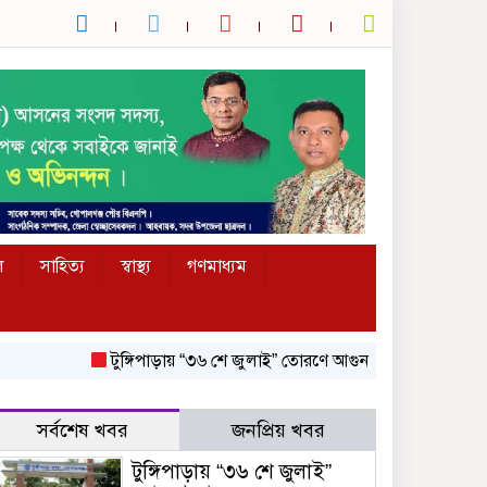
ল
সাহিত্য
স্বাস্থ্য
গণমাধ্যম
টুঙ্গিপাড়ায় “৩৬ শে জুলাই” তোরণে আগুন; ৭৫ জনকে আসামি করে মামলা,
সর্বশেষ খবর
জনপ্রিয় খবর
টুঙ্গিপাড়ায় “৩৬ শে জুলাই”