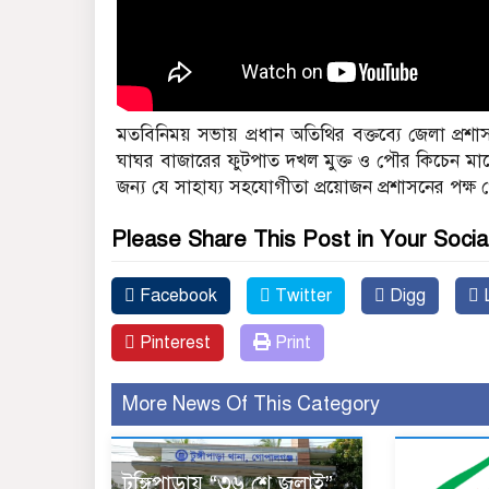
মতবিনিময় সভায় প্রধান অতিথির বক্তব্যে জেলা প
ঘাঘর বাজারের ফুটপাত দখল মুক্ত ও পৌর কিচেন মার্
জন্য যে সাহায্য সহযোগীতা প্রয়োজন প্রশাসনের পক্ষ
Please Share This Post in Your Socia
Facebook
Twitter
Digg
L
Pinterest
Print
More News Of This Category
টুঙ্গিপাড়ায় “৩৬ শে জুলাই”