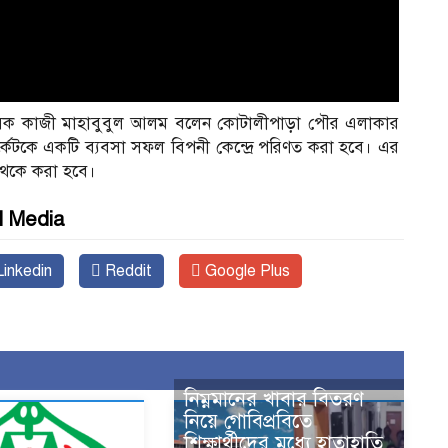
্রশাসক কাজী মাহাবুবুল আলম বলেন কোটালীপাড়া পৌর এলাকার
কেটকে একটি ব্যবসা সফল বিপনী কেন্দ্রে পরিণত করা হবে। এর
 থেকে করা হবে।
l Media
inkedin
Reddit
Google Plus
নিম্নমানের খাবার বিতরণ
নিয়ে গোবিপ্রবিতে
শিক্ষার্থীদের মধ্যে হাতাহাতি,