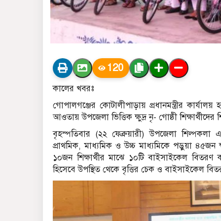
120
কালের খবরঃ
গোপালগঞ্জের কোটালীপাড়ায় প্রধানমন্ত্রীর কার্যালয়
আওতায় উপজেলা ভিত্তিক ক্ষুদ্র নৃ- গোষ্ঠী শিক্ষার্থীদে
বৃহস্পতিবার (২২ ফেব্রুয়ারী) উপজেলা শিল্পকল
প্রাথমিক, মাধ্যমিক ও উচ্চ মাধ্যমিকে পড়ুয়া ৪৫জন ক্ষু
১০জন শিক্ষার্থীর মাঝে ১০টি বাইসাইকেল বিতরণ 
হিসেবে উপস্থিত থেকে বৃত্তির চেক ও বাইসাইকেল বি