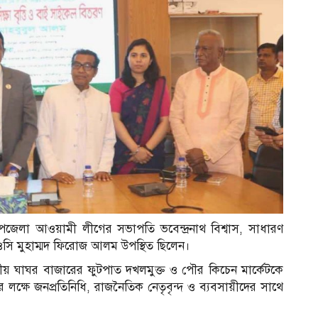
জেলা আওয়ামী লীগের সভাপতি ভবেন্দ্রনাথ বিশ্বাস, সাধারণ
ি মুহাম্মদ ফিরোজ আলম উপস্থিত ছিলেন।
ীয় ঘাঘর বাজারের ফুটপাত দখলমুক্ত ও পৌর কিচেন মার্কেটকে
 লক্ষে জনপ্রতিনিধি, রাজনৈতিক নেতৃবৃন্দ ও ব্যবসায়ীদের সাথে