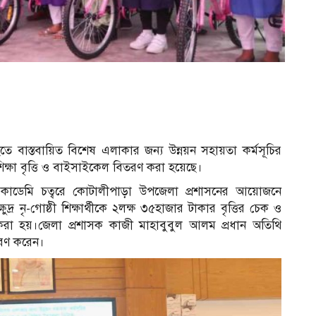
 হতে বাস্তবায়িত বিশেষ এলাকার জন্য উন্নয়ন সহায়তা কর্মসূচির
ব
র শিক্ষা বৃত্তি ও বাইসাইকেল বিতরণ করা হয়েছে।
া একাডেমি চত্বরে কোটালীপাড়া উপজেলা প্রশাসনের আয়োজনে
দ্র নৃ-গোষ্ঠী শিক্ষার্থীকে ২লক্ষ ৩৫হাজার টাকার বৃত্তির চেক ও
করা হয়।জেলা প্রশাসক কাজী মাহাবুবুল আলম প্রধান অতিথি
তরণ করেন।