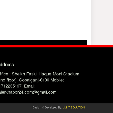
ddress
ffice : Sheikh Fazlul Haque Moni Stadium
2nd floor), Gopalganj-8100 Mobile:
1712235167, Email:
alerkhabor24.com@gmail.com
Design & Developed By:
JM IT SOLUTION