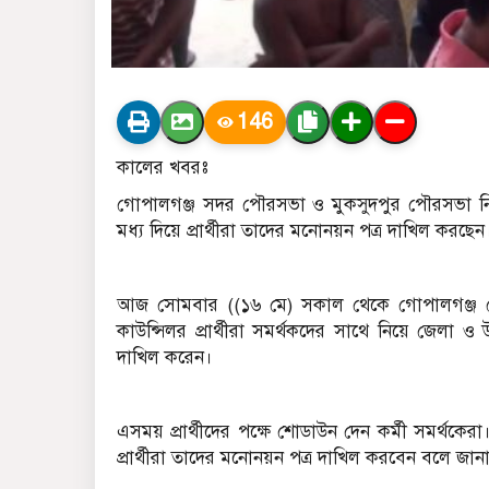
146
কালের খবরঃ
গোপালগঞ্জ সদর পৌরসভা ও মুকসুদপুর পৌরসভা নির্
মধ্য দিয়ে প্রার্থীরা তাদের মনোনয়ন পত্র দাখিল করছেন
আজ সোমবার ((১৬ মে) সকাল থেকে গোপালগঞ্জ পৌ
কাউন্সিলর প্রার্থীরা সমর্থকদের সাথে নিয়ে জেলা ও
দাখিল করেন।
এসময় প্রার্থীদের পক্ষে শোডাউন দেন কর্মী সমর্থক
প্রার্থীরা তাদের মনোনয়ন পত্র দাখিল করবেন বলে জান