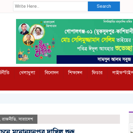
Search
্থনীতি
খেলাধুলা
বিনোদন
শিক্ষাঙ্গন
ফিচার
লাইফস্টাই
,
রাজনীতি
,
সারাদেশ
াচনে মনোনয়নপত্র দাখিল শুরু