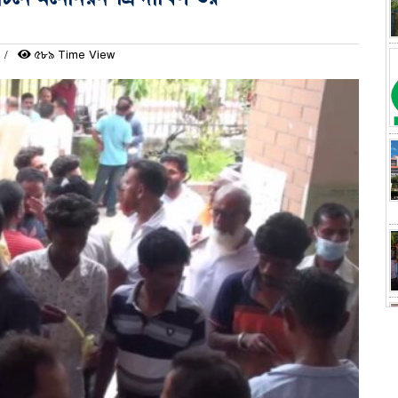
৫৮৯ Time View