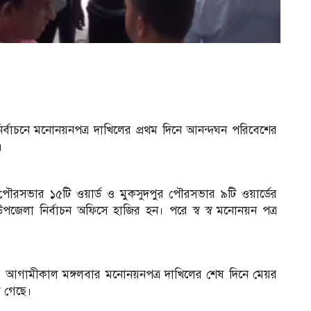
বাচনে মনোনয়নপত্র দাখিলের প্রথম দিনে আনন্দঘন পরিবেশের
।
ব
রসভার ১৫টি ওয়ার্ড ও মুকসুদপুর পৌরসভার ৯টি ওয়ার্ডের
 উপজেলা নির্বাচন অফিসে হাজির হন। পরে স্ব স্ব মনোনয়ন পত্র
েরা। আগামীকাল মঙ্গলবার মনোনয়নপত্র দাখিলের শেষ দিনে মেয়র
া গেছে।