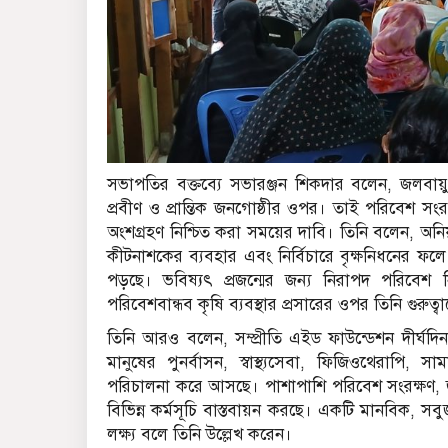
সভাপতির বক্তব্যে সভারঞ্জন শিকদার বলেন, জলবায়ু পর
প্রবীণ ও প্রান্তিক জনগোষ্ঠীর ওপর। তাই পরিবেশ সং
অংশগ্রহণ নিশ্চিত করা সময়ের দাবি। তিনি বলেন, অনিয
কীটনাশকের ব্যবহার এবং নির্বিচারে বৃক্ষনিধনের ফলে 
পড়ছে। ভবিষ্যৎ প্রজন্মের জন্য নিরাপদ পরিবেশ 
পরিবেশবান্ধব কৃষি ব্যবস্থার প্রসারের ওপর তিনি গুরুত
তিনি আরও বলেন, সম্প্রীতি এইড ফাউন্ডেশন দীর্ঘদিন ধর
মানুষের পুনর্বাসন, স্বাস্থ্যসেবা, ফিজিওথেরাপি, 
পরিচালনা করে আসছে। পাশাপাশি পরিবেশ সংরক্ষণ, জলবা
বিভিন্ন কর্মসূচি বাস্তবায়ন করছে। একটি মানবিক, স
লক্ষ্য বলে তিনি উল্লেখ করেন।