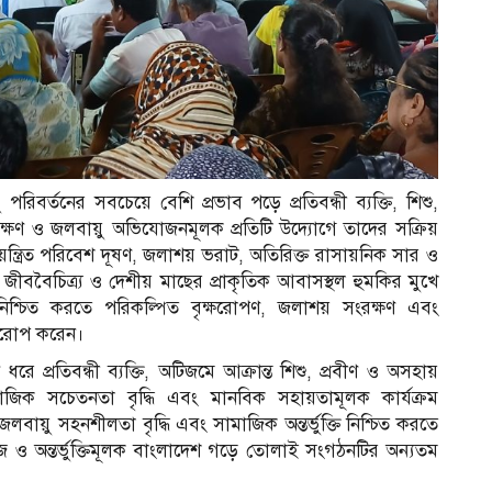
িবর্তনের সবচেয়ে বেশি প্রভাব পড়ে প্রতিবন্ধী ব্যক্তি, শিশু,
রক্ষণ ও জলবায়ু অভিযোজনমূলক প্রতিটি উদ্যোগে তাদের সক্রিয়
়ন্ত্রিত পরিবেশ দূষণ, জলাশয় ভরাট, অতিরিক্ত রাসায়নিক সার ও
জীববৈচিত্র্য ও দেশীয় মাছের প্রাকৃতিক আবাসস্থল হুমকির মুখে
নিশ্চিত করতে পরিকল্পিত বৃক্ষরোপণ, জলাশয় সংরক্ষণ এবং
্বারোপ করেন।
ে প্রতিবন্ধী ব্যক্তি, অটিজমে আক্রান্ত শিশু, প্রবীণ ও অসহায়
সামাজিক সচেতনতা বৃদ্ধি এবং মানবিক সহায়তামূলক কার্যক্রম
য়ু সহনশীলতা বৃদ্ধি এবং সামাজিক অন্তর্ভুক্তি নিশ্চিত করতে
বুজ ও অন্তর্ভুক্তিমূলক বাংলাদেশ গড়ে তোলাই সংগঠনটির অন্যতম