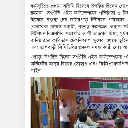
কর্মসূচিতে প্রধান অতিথি হিসেবে উপস্থিত ছিলেন গ
রহমান। সম্প্রীতি এইড ফাউন্ডেশনের প্রতিষ্ঠাতা ও 
হিসেবে বক্তব্য দেন জলিরপাড় ইউনিয়ন পরিষদের চে
রেভারেন্ড ডেভিড ঘরামী, বঙ্গরত্ন কলেজের অধ্যক্ষ স
ইউনিয়ন বিএনপির সভাপতি আলী আজগর মিয়া, সূর্যকান্ত জ
বানিয়ারচর কারিতাস টেকনিক্যাল স্কুলের অধ্যক্ষ তুহিন 
এবং তালবাড়ী সিসিডিবির প্রকল্প সমন্বয়কারী মোঃ আব
এছাড়া উপস্থিত ছিলেন সম্প্রীতি এইড ফাউন্ডেশনের প্রত
অর্ডিনেটর মাসুম বিল্লাহ সোহাগ এবং ফিজিওথেরাপিস্
গাইন।