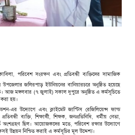
ব
কাবিলা, পরিবেশ সংরক্ষণ এবং প্রতিবন্ধী ব্যক্তিদের সামাজিক
ুদপুর উপজেলার জলিরপাড় ইউনিয়নের বানিয়ারচরে অনুষ্ঠিত হয়েছে
র্মসূচি। আজ মঙ্গলবার (৭ জুলাই) সকাল দুপুরে অনুষ্ঠিত এ কর্মসূচিতে
 করা হয়।
শন-এর উদ্যোগে এবং ক্লাইমেট জাস্টিস রেজিলিয়েন্স ফান্ড
্ধী ব্যক্তি, শিক্ষার্থী, শিক্ষক, জনপ্রতিনিধি, ধর্মীয় নেতা,
স্ফূর্ত অংশগ্রহণ ছিল। আয়োজকদের মতে, পরিবেশ রক্ষার উদ্যোগে
সই উন্নয়ন নিশ্চিত করাই এ কর্মসূচির মূল উদ্দেশ্য।