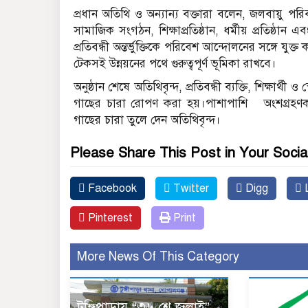
প্রধান অতিথি ও অন্যান্য বক্তারা বলেন, জলবায়ু পরিব
সামাজিক সংগঠন, শিক্ষাপ্রতিষ্ঠান, ধর্মীয় প্রতিষ্ঠা
প্রতিবন্ধী অন্তর্ভুক্তিকে পরিবেশ আন্দোলনের সঙ্গে
টেকসই উন্নয়নের পথে গুরুত্বপূর্ণ ভূমিকা রাখবে।
অনুষ্ঠান শেষে অতিথিবৃন্দ, প্রতিবন্ধী ব্যক্তি, শিক্ষার
গাছের চারা রোপণ করা হয়।পাশাপাশি অংশগ্রহণ
গাছের চারা তুলে দেন অতিথিবৃন্দ।
Please Share This Post in Your Socia
Facebook
Twitter
Digg
L
Pinterest
Print
More News Of This Category
টুঙ্গিপাড়ায় “৩৬ শে জুলাই”