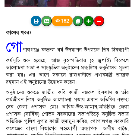
182
কালের খবরঃ
গো
পালগঞ্জে নজরুল বর্ষ উদযাপন উপলক্ষে তিন দিনব্যাপী
কর্মসূচি শুরু হয়েছে। আজ বৃহস্পতিবার (২ জুলাই) বিকেলে
আলোচনা সভা ও সাংস্কৃতিক অনুষ্ঠানের মধ্যদিয়ে অনুষ্ঠানের সূচনা
করা হয়। এর আগে সকালে রাজধানীতে প্রধানমন্ত্রী তারেক
রহমান এই অনুষ্ঠানের উদ্বোধন করেন।
অনুষ্ঠানের শুরুতে জাতীয় কবি কাজী নজরুল ইসলাম ও তাঁর
কর্মজীবন নিয়ে অনুষ্ঠিত আলোচনা সভায় প্রধান অতিথির বক্তব্য
দেন জেলা প্রশাসক মোঃ আরিফ-উজ-জামান,অতিরিক্ত জেলা
প্রশাসক (সার্বিক) শোভন সরকারের সভাপতিত্বে অনুষ্ঠিত সভায়
অতিরিক্ত পুলিশ সুপার কাজী হুমায়ুন কবির, গোপালগঞ্জ সরকারি
কলেজের বাংলা বিভাগের সহযোগী অধ্যাপক অসীম বাড়ৈ,