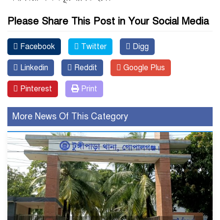
Please Share This Post in Your Social Media
Facebook
Twitter
Digg
Linkedin
Reddit
Google Plus
Pinterest
Print
More News Of This Category