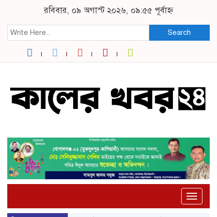
রবিবার, ০৯ অগাস্ট ২০২৬, ০৯:৫৫ পূর্বাহ্ন
Search
Toggle
naviga