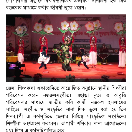
গোপালগঞ্জ প্রযুক্তি বিশ্ববিদ্যালয়ের প্রভাষক সানজিদা হক মিশু
বক্তব্যের মাধ্যমে কবীর জীবনী তুলে ধরেন।
জেলা শিল্পকলা একাডেমিতে আয়োজিত অনুষ্ঠানে স্থানীয় শিল্পীরা
পরিবেশন করেন নজরুলসংগীত। এছাড়া নৃত্য ও আবৃত্তি
পরিবেশনার মাধ্যমে জাতীয় কবি কাজী নজরুল ইসলামের
সাহিত্য, সংগীত ও সংস্কৃতির নানা দিক তুলে ধরা হয়।তিন
দিনব্যাপী এ কর্মসূচিতে জেলার বিভিন্ন সাংস্কৃতিক সংগঠনের
শিল্পীরা অংশগ্রহণ করবেন। আগামী শনিবার নানা আয়োজনের
মধ্য দিয়ে এ কর্মসূচিপালিত হবে।