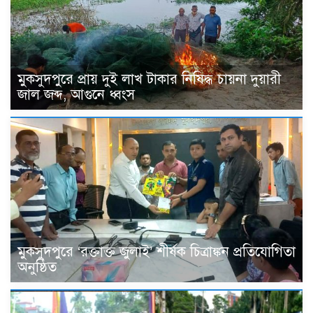
মুকসুদপুরে প্রায় দুই লাখ টাকার নিষিদ্ধ চায়না দুয়ারী
জাল জব্দ, আগুনে ধ্বংস
মুকসুদপুরে ‘রক্তাক্ত জুলাই’ শীর্ষক চিত্রাঙ্কন প্রতিযোগিতা
অনুষ্ঠিত