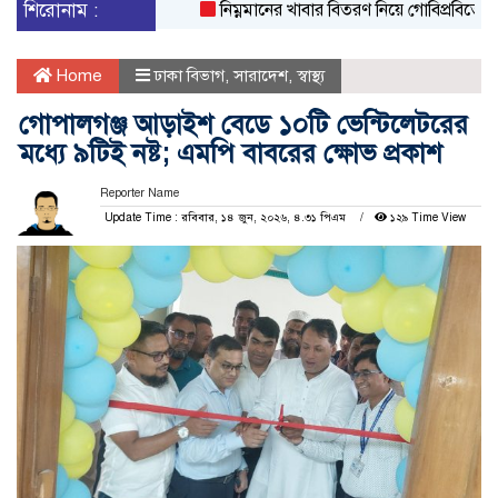
শিরোনাম :
নিম্নমানের খাবার বিতরণ নিয়ে গোবিপ্রবিতে শিক্ষা
Home
ঢাকা বিভাগ
,
সারাদেশ
,
স্বাস্থ্য
গোপালগঞ্জ আড়াইশ বেডে ১০টি ভেন্টিলেটরের
মধ্যে ৯টিই নষ্ট; এমপি বাবরের ক্ষোভ প্রকাশ
Reporter Name
Update Time : রবিবার, ১৪ জুন, ২০২৬, ৪.৩১ পিএম
১২৯ Time View