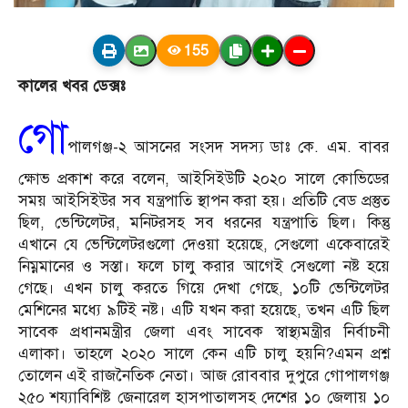
155
কালের খবর ডেক্সঃ
গো
পালগঞ্জ-২ আসনের সংসদ সদস্য ডাঃ কে. এম. বাবর
ক্ষোভ প্রকাশ করে বলেন, আইসিইউটি ২০২০ সালে কোভিডের
সময় আইসিইউর সব যন্ত্রপাতি স্থাপন করা হয়। প্রতিটি বেড প্রস্তুত
ছিল, ভেন্টিলেটর, মনিটরসহ সব ধরনের যন্ত্রপাতি ছিল। কিন্তু
এখানে যে ভেন্টিলেটরগুলো দেওয়া হয়েছে, সেগুলো একেবারেই
নিম্নমানের ও সস্তা। ফলে চালু করার আগেই সেগুলো নষ্ট হয়ে
গেছে। এখন চালু করতে গিয়ে দেখা গেছে, ১০টি ভেন্টিলেটর
মেশিনের মধ্যে ৯টিই নষ্ট। এটি যখন করা হয়েছে, তখন এটি ছিল
সাবেক প্রধানমন্ত্রীর জেলা এবং সাবেক স্বাস্থ্যমন্ত্রীর নির্বাচনী
এলাকা। তাহলে ২০২০ সালে কেন এটি চালু হয়নি?এমন প্রশ্ন
তোলেন এই রাজনৈতিক নেতা। আজ রোববার দুপুরে গোপালগঞ্জ
২৫০ শয্যাবিশিষ্ট জেনারেল হাসপাতালসহ দেশের ১০ জেলায় ১০