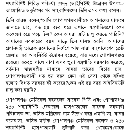
শয্যাবিশিষ্ট নিবিড় পরিচর্যা কেন্দ্র (আইসিইউ) উদ্বোধন উপলক্ষে
আয়োজিত অনুষ্ঠানের পর সাংবাদিকদের তিনি এসব কথা বলেন।
তিনি আরও বলেন,“আমি গোপালগঞ্জবাসীকে আপনাদের মাধ্যমে
জানাতে চাই, গত ছয় বছর ধরে এখানে যন্ত্রপাতিগুলো কেন
অকেজো হয়ে পড়ে ছিল? কেন আমরা এটি চালু করতে পারিনি?
আমাদের সরকারের বয়স সাড়ে তিন মাসও হয়নি। আমাদের
প্রধানমন্ত্রী তারেক রহমানের নির্দেশে আজ সারা বাংলাদেশের ১০টি
জেলায় এই আইসিইউ উদ্বোধন হয়েছে, যার মধ্যে গোপালগঞ্জও
রয়েছে। ২০২০ সালে যারা এসব ভুয়া যন্ত্রপাতি সরবরাহ করেছে,
বর্তমান স্বাস্থ্যমন্ত্রীর মাধ্যমে আমরা তাদের বিচার চাই।
গোপালগঞ্জবাসী গত ছয় বছর কেন এই সেবা থেকে বঞ্চিত
হলো? বিগত সরকার কী করেছে?কেন এই ছয় বছর আইসিইউটি
চালু করা হয়নি?
গোপালগঞ্জ মেডিকেল কলেজের সাবেক পিডি এবং গোপালগঞ্জ
২৫০ শয্যাবিশিষ্ট জেনারেল হাসপাতালের সাবেক সহকারী
পরিচালক ডা. অসিত মল্লিকের নাম উল্লেখ করে এমপি ডা. বাবর
বলেন,ডা. অসিত মল্লিক গোপালগঞ্জ মেডিকেল কলেজ ও ২৫০
শয্যাবিশিষ্ট হাসপাতালটি লুটপাট করে খেয়েছেন।তাকে