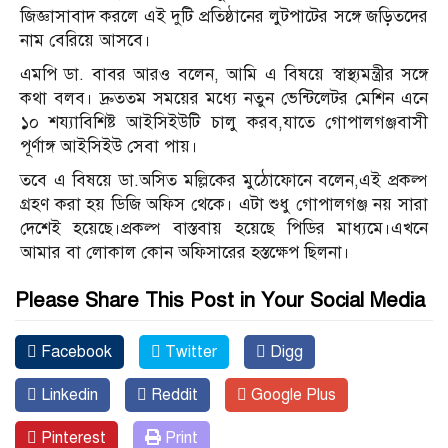
জিজ্ঞাসাবাদ করলে এই দুটি প্রতিষ্ঠানের লুটপাটের সঙ্গে জড়িতদের
নাম বেরিয়ে আসবে।
এমপি ডা. বাবর আরও বলেন, আমি এ বিষয়ে স্বাস্থ্যমন্ত্রীর সঙ্গে
কথা বলব। দ্রুততম সময়ের মধ্যে নতুন ভেন্টিলেটর মেশিন এনে
১০ শয্যাবিশিষ্ট আইসিইউটি চালু করব,যাতে গোপালগঞ্জবাসী
পূর্ণাঙ্গ আইসিইউ সেবা পায়।
তবে এ বিষয়ে ডা.অসিত মল্লিকের মুঠোফোনে বলেন,এই প্রকল্প
গ্রহণ করা হয় ডিজি অফিস থেকে। এটা শুধু গোপালগঞ্জ নয় সারা
দেশেই হয়েছে।প্রকল্প বাস্তবায় হয়েছে পিডির মাধ্যমে।এখনে
আমার বা লোকাল কোন অফিসারের হস্তক্ষেপ ছিলনা।
Please Share This Post in Your Social Media
Facebook
Twitter
Digg
Linkedin
Reddit
Google Plus
Pinterest
Print