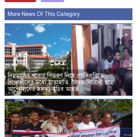
More News Of This Category
নিম্নমানের খাবার বিতরণ নিয়ে গোবিপ্রবিতে
শিক্ষার্থীদের মধ্যে হাতাহাতি, বৈষম্যবিরোধী ছাত্র
আন্দোলনের সদস্য সচিব আহত