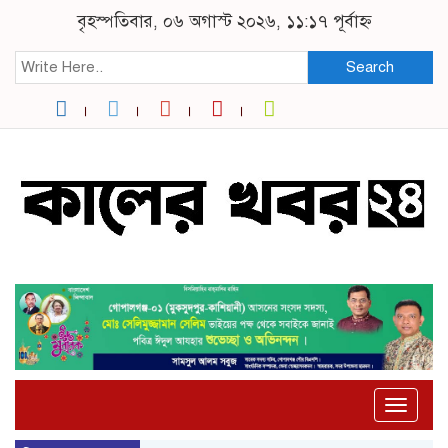
বৃহস্পতিবার, ০৬ অগাস্ট ২০২৬, ১১:১৭ পূর্বাহ্ন
Search
Toggle
naviga