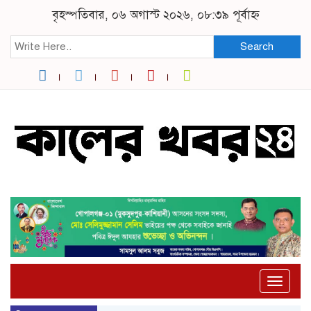
বৃহস্পতিবার, ০৬ অগাস্ট ২০২৬, ০৮:৩৯ পূর্বাহ্ন
Search
Toggle
naviga