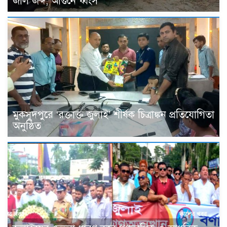
জাল জব্দ, আগুনে ধ্বংস
মুকসুদপুরে ‘রক্তাক্ত জুলাই’ শীর্ষক চিত্রাঙ্কন প্রতিযোগিতা
অনুষ্ঠিত