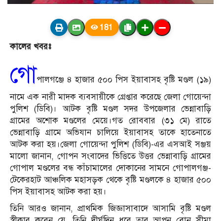
181
কালের খবরঃ
গো
পালগঞ্জে ৪ হাজার ৫০০ পিস ইয়াবাসহ বৃষ্টি মণ্ডল (১৯)
নামে এক নারী মাদক ব্যবসায়ীকে গ্রেপ্তার করেছে জেলা গোয়েন্দা
পুলিশ (ডিবি)। আটক বৃষ্টি মণ্ডল সদর উপজেলার ভেন্নাবাড়ি
গ্রামের অশোক মণ্ডলের মেয়ে।গত রোববার (৩১ মে) রাতে
ভেন্নাবাড়ি গ্রামে অভিযান চালিয়ে ইয়াবাসহ তাকে হাতেনাতে
আটক করা হয়।জেলা গোয়েন্দা পুলিশ (ডিবি)-এর এসআই সঞ্জয়
মালো জানান, গোপন সংবাদের ভিত্তিতে উত্তর ভেন্নাবাড়ি গ্রামের
গোপাল মণ্ডলের বন্ধ কাঁচামালের দোকানের সামনে গোপালগঞ্জ-
টেকেরহাট আঞ্চলিক মহাসড়ক থেকে বৃষ্টি মণ্ডলকে ৪ হাজার ৫০০
পিস ইয়াবাসহ আটক করা হয়।
তিনি আরও জানান, প্রাথমিক জিজ্ঞাসাবাদে আসামি বৃষ্টি মণ্ডল
স্বীকার করেন যে, তিনি দীর্ঘদিন ধরে তার আপন বোন সীমা