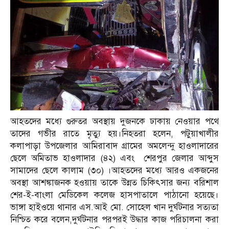
আহতদের মধ্যে গুরুতর অবস্থায় দুজনকে ঢাকায় নেওয়ার পথে
তাদের গভীর রাতে মৃত্যু হয়।নিহতরা হলেন, পটুয়াখালীর
কলাপাড়া উপজেলার আমিরাবাদ গ্রামের অমলেন্দু হাওলাদারের
ছেলে অমিতাভ হাওলাদার (৪২) এবং শেরপুর জেলার আব্দুস
সামাদের ছেলে কালাম (৩০) ।আহতদের মধ্যে আরও একজনের
অবস্থা আশঙ্কাজনক হওয়ায় তাকে উন্নত চিকিৎসার জন্য বরিশাল
শের-ই-বাংলা মেডিকেল কলেজ হাসপাতালে পাঠানো হয়েছে।
ভাঙ্গা হাইওয়ে থানার এস.আই মো. সোহেল খান দুর্ঘটনার সত্যতা
নিশ্চিত করে বলেন,দুর্ঘটনার পরপরই উদ্ধার কাজ পরিচালনা করা