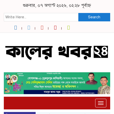
শুক্রবার, ০৭ অগাস্ট ২০২৬, ০২:২৮ পূর্বাহ্ন
Search
Toggle
naviga