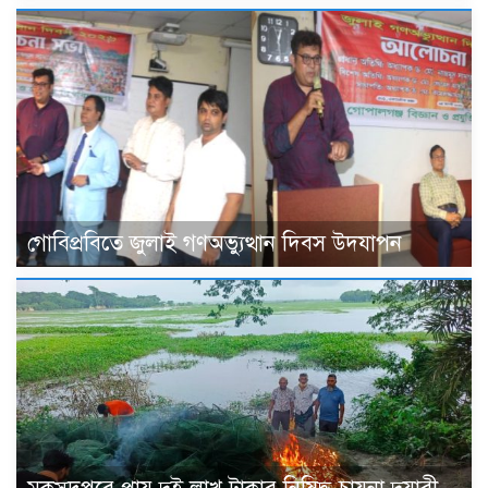
গোবিপ্রবিতে জুলাই গণঅভ্যুত্থান দিবস উদযাপন