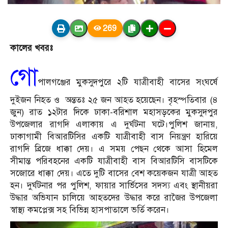
269
কালের খবরঃ
গো
পালগঞ্জের মুকসুদপুরে ২টি যাত্রীবাহী বাসের সংঘর্ষে
দুইজন নিহত ও অন্ততঃ ২৫ জন আহত হয়েছেন। বৃহস্পতিবার (৪
জুন) রাত ১২টার দিকে ঢাকা-বরিশাল মহাসড়কের মুকসুদপুর
উপজেলার রাগদি এলাকায় এ দুর্ঘটনা ঘটে।পুলিশ জানায়,
ঢাকাগামী বিআরটিসির একটি যাত্রীবাহী বাস নিয়ন্ত্রণ হারিয়ে
রাগদি ব্রিজে ধাক্কা দেয়। এ সময় পেছন থেকে আসা হিমেল
সীমান্ত পরিবহনের একটি যাত্রীবাহী বাস বিআরটিসি বাসটিকে
সজোরে ধাক্কা দেয়। এতে দুটি বাসের বেশ কয়েকজন যাত্রী আহত
হন। দুর্ঘটনার পর পুলিশ, ফায়ার সার্ভিসের সদস্য এবং স্থানীয়রা
উদ্ধার অভিযান চালিয়ে আহতদের উদ্ধার করে রাজৈর উপজেলা
স্বাস্থ্য কমপ্লেক্স সহ বিভিন্ন হাসপাতালে ভর্তি করেন।