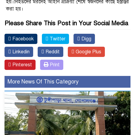
হয়।নিহতদের মরদেহ আইনি প্রক্রিয়া শেষে স্বজনদের কাছে হস্তান্তর
করা হয়।
Please Share This Post in Your Social Media
Facebook
Twitter
Digg
Linkedin
Reddit
Google Plus
Pinterest
Print
More News Of This Category