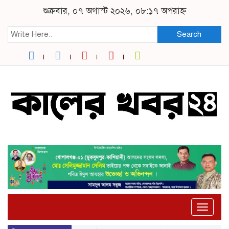
শুক্রবার, ০৭ অগাস্ট ২০২৬, ০৮:১৭ অপরাহ্ন
Search
Toggle
naviga