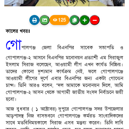
125
কালের খবরঃ
গো
পালগঞ্জ জেলা বিএনপির সাবেক সভাপতি ও
গোপালগঞ্জ-২ আসনে বিএনপির মনোনয়ন প্রত্যাশী এম সিরাজুল
ইসলাম সিরাজ বলেছেন, আওয়ামী লীগ এখন কার্যত নিষ্ক্রিয়।
তাদের কোনো দৃশ্যমান কার্যক্রম নেই, ফলে গোপালগঞ্জে
আওয়ামী লীগের দূর্গে এবার বিএনপির জন্য একটা গোল্ডেন
চান্স। তিনি আরও বলেন, “দল আমাকে মনোনয়ন দিলে, আমি
গোপালগঞ্জ-২ আসন থেকে আগামী জাতীয় সংসদ নির্বাচনে জয়ী
হবো।
আজ বুধবার ( ১ অক্টোবর) দুপুরে গোপালগঞ্জ সদর উপজেলার
আড়পাদস্থ নিজ বাসভবনে গোপালগঞ্জে কর্মরত সাংবাদিকদের
সাথে মতবিনিময়কালে সিরাজ এসব মন্তব্য করেন। তিনি দাবি