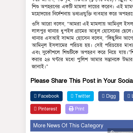
শিশু অপহরণের একটি মামলা দায়ের করেন। এই মামলার
মহোদয়ের নির্দেশনায় তথ্যপ্রযুক্তি ব্যবহার করে অপহর
ওসি আরো বলেন, “আমরা এই মামলায় আমিনুল ইসলাম বা
লালপুর থানার ধুপইল গ্রামের আবুল হোসেনের ছেলে।
থানার এসআই সাদ্দাম হোসেন বলেন, “কিছুদিন আগ
আমিনুল ইসলামের পরিচয় হয়। সেই পরিচয়ের মাধ্যমে
এবং সুকৌশলে শিশুটিকে অপহরণ করে নিয়ে যায়।”শ
করার ২৪ ঘণ্টার মধ্যে পুলিশ আমার সন্তানকে উদ্
জানাই।”
Please Share This Post in Your Socia
Facebook
Twitter
Digg
L
Pinterest
Print
More News Of This Category