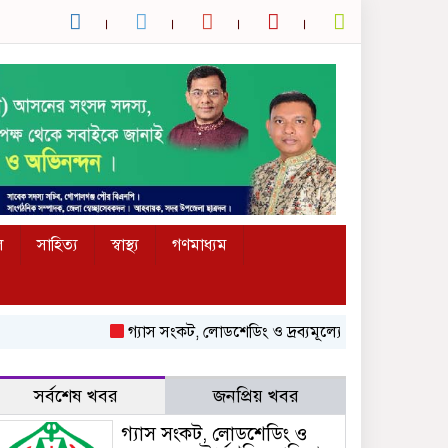
ল
সাহিত্য
স্বাস্থ্য
গণমাধ্যম
গ্যাস সংকট, লোডশেডিং ও দ্রব্যমূল্যের ঊর্ধ্বগতির প্রতিবাদে 
সর্বশেষ খবর
জনপ্রিয় খবর
গ্যাস সংকট, লোডশেডিং ও