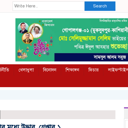
Search
্থনীতি
খেলাধুলা
বিনোদন
শিক্ষাঙ্গন
ফিচার
লাইফস্টাই
্যে উদ্ধার, গ্রেপ্তার ১