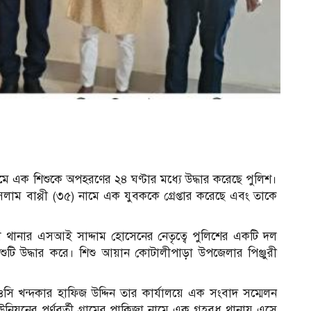
ব
এক শিশুকে অপহরণের ২৪ ঘণ্টার মধ্যে উদ্ধার করেছে পুলিশ।
ম বাপ্পী (৩৫) নামে এক যুবককে গ্রেপ্তার করেছে এবং তাকে
াড়া থানার এসআই সাদ্দাম হোসেনের নেতৃত্বে পুলিশের একটি দল
ুটি উদ্ধার করে। শিশু আয়ান কোটালীপাড়া উপজেলার পিঞ্জুরী
ি খন্দকার হাফিজ উদ্দিন তার কার্যালয়ে এক সংবাদ সম্মেলন
ইউনিয়নের পূর্ণবর্তী গ্রামের পাকিজা নামে এক গৃহবধু থানায় এসে