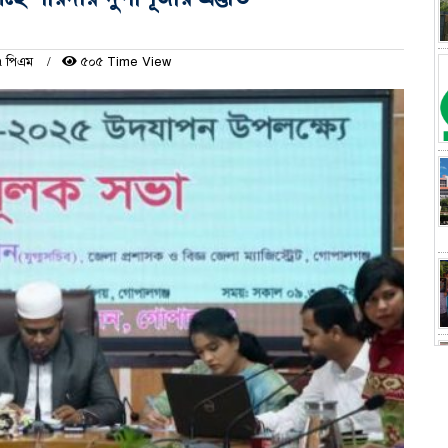
১৭ পিএম
৫০৫ Time View