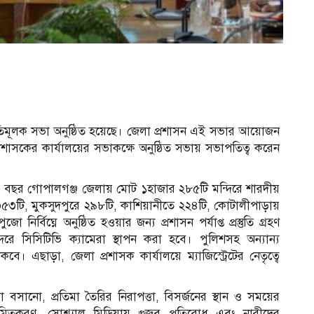
স্তুতিমূলক সভা অনুষ্ঠিত হয়েছে। জেলা প্রশাসন এই সভার আয়োজন
্রশাসকের কার্যালয়ের সভাকক্ষে অনুষ্ঠিত সভায় সভাপতিত্ব করেন
ব
 এ বছর গোপালগঞ্জ জেলায় মোট ১হাজার ২৮৫টি মন্দিরে শারদীয়
৩৫৩টি, মুকসুদপুরে ২৯৮টি, কাশিয়ানীতে ২২৪টি, কোটালীপাড়ায়
র্বিঘ্নে অনুষ্ঠিত হওয়ার জন্য প্রশাসন পর্যাপ্ত প্রস্তুতি গ্রহণ
িরে সিসিটিভি ক্যামেরা স্থাপন করা হবে। পুলিশসহ অন্যান্য
কবে। এছাড়া, জেলা প্রশাসক কার্যালয়ে ম্যাজিস্ট্রেটের নেতৃত্বে
বসানো, প্রতিমা তৈরির নিরাপত্তা, বিসর্জনের স্থান ও সময়ের
সীমিতকরণ, সোশ্যাল মিডিয়ায় গুজব প্রতিরোধ এবং নারীদের