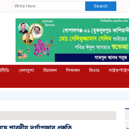
Search
্থনীতি
খেলাধুলা
বিনোদন
শিক্ষাঙ্গন
ফিচার
লাইফস্টাই
ারদীয় দুর্গাপূজার প্রস্তুতি