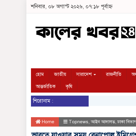
শনিবার, ০৮ অগাস্ট ২০২৬, ০৭:১৮ পূর্বাহ্ন
হোম
জাতীয়
সারাদেশ
রাজনীতি
অর
আন্তর্জাতিক
কৃষি
শিরোনাম :
Home
Topnews
,
আইন আদালত
,
ঢাকা বিভা
ভারতে যাওয়ার সময় বেনাপোল ইমিগ্র