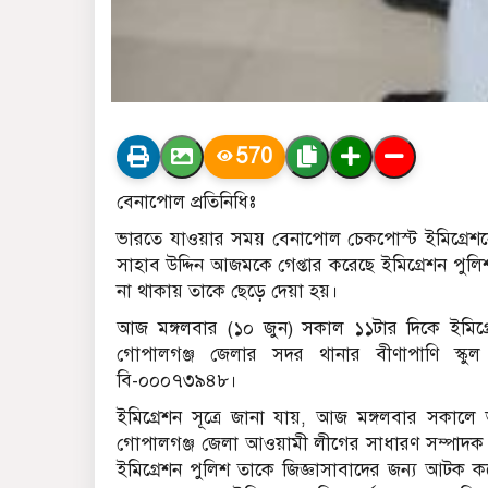
570
বেনাপোল প্রতিনিধিঃ
ভারতে যাওয়ার সময় বেনাপোল চেকপোস্ট ইমিগ্রেশ
সাহাব উদ্দিন আজমকে গেপ্তার করেছে ইমিগ্রেশন পুলি
না থাকায় তাকে ছেড়ে দেয়া হয়।
আজ মঙ্গলবার (১০ জুন) সকাল ১১টার দিকে ইমিগ্র
গোপালগঞ্জ জেলার সদর থানার বীণাপাণি স্কুল 
বি-০০০৭৩৯৪৮।
ইমিগ্রেশন সূত্রে জানা যায়, আজ মঙ্গলবার সকালে
গোপালগঞ্জ জেলা আওয়ামী লীগের সাধারণ সম্পাদক জ
ইমিগ্রেশন পুলিশ তাকে জিজ্ঞাসাবাদের জন্য আটক কর