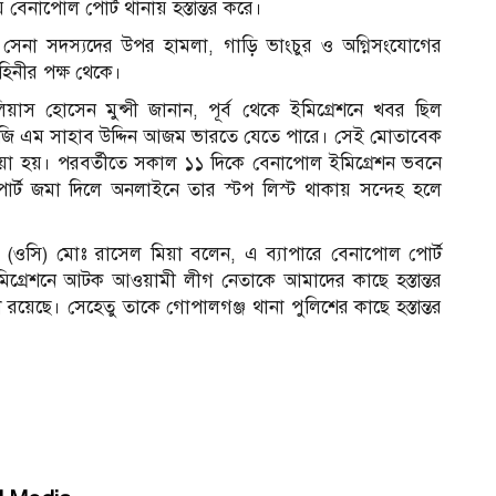
ে বেনাপোল পোর্ট থানায় হস্তান্তর করে।
 সেনা সদস্যদের উপর হামলা, গাড়ি ভাংচুর ও অগ্নিসংযোগের
িনীর পক্ষ থেকে।
ইলিয়াস হোসেন মুন্সী জানান, পূর্ব থেকে ইমিগ্রেশনে খবর ছিল
জি এম সাহাব উদ্দিন আজম ভারতে যেতে পারে। সেই মোতাবেক
য়া হয়। পরবর্তীতে সকাল ১১ দিকে বেনাপোল ইমিগ্রেশন ভবনে
পোর্ট জমা দিলে অনলাইনে তার স্টপ লিস্ট থাকায় সন্দেহ হলে
র্তা (ওসি) মোঃ রাসেল মিয়া বলেন, এ ব্যাপারে বেনাপোল পোর্ট
 ইমিগ্রেশনে আটক আওয়ামী লীগ নেতাকে আমাদের কাছে হস্তান্তর
য়েছে। সেহেতু তাকে গোপালগঞ্জ থানা পুলিশের কাছে হস্তান্তর