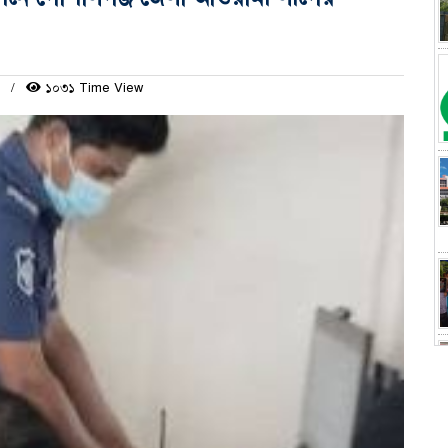
ম
১০৩১ Time View