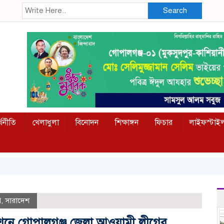
Search
্থনীতি
খেলাধুলা
বিনোদন
শিক্ষাঙ্গন
ফিচার
লাইফস্টাই
গ
,
সারাদেশ
েশনে গোপালগঞ্জ জেলা আওয়ামী লীগের