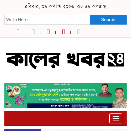
রবিবার, ০৯ অগাস্ট ২০২৬, ০৮:৪৯ অপরাহ্ন
Search
Toggle
naviga