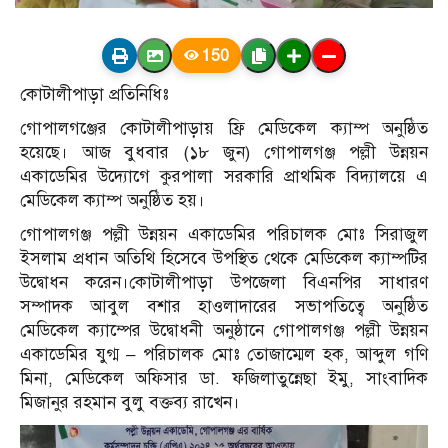
150
কোটালীপাড়া প্রতিনিধিঃ
গোপালগঞ্জের কোটালীপাড়ায় ফ্রি মেডিকেল ক্যাম্প অনুষ্ঠিত
হয়েছে। আজ বুধবার (১৮ জুন) গোপালগঞ্জ পল্লী উন্নয়ন
একাডেমির উদ্যোগে কুরপালা সরকারি প্রাথমিক বিদ্যালয়ে এ
মেডিকেল ক্যাম্প অনুষ্ঠিত হয়।
গোপালগঞ্জ পল্লী উন্নয়ন একাডেমির পরিচালক মোঃ সিরাজুল
ইসলাম প্রধান অতিথি হিসেবে উপস্থিত থেকে মেডিকেল ক্যাম্পটির
উদ্বোধন করেন।কোটালীপাড়া উপজেলা বিএনপির সাধারণ
সম্পাদক আবুল বশার হাওলাদারের সভাপতিত্বে অনুষ্ঠিত
মেডিকেল ক্যাম্পের উদ্বোধনী অনুষ্ঠানে গোপালগঞ্জ পল্লী উন্নয়ন
একাডেমির যুগ্ম – পরিচালক মোঃ তোজাম্মেল হক, আব্দুল গণি
মিনা, মেডিকেল অফিসার ডা. ফজিলাতুন্নেছা ইমু, সাংবাদিক
মিজানুর রহমান বুলু বক্তব্য রাখেন।