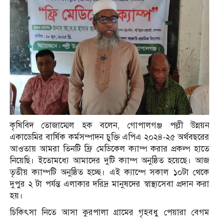
কৃষিবিদ তোজাম্মেল হক বলেন, গোপালগঞ্জ পল্লী উন্নয়ন
একাডেমির বার্ষিক কর্মসম্পাদন চুক্তি এপিএ ২০২৪-২৫ অর্থবছরের
আওতায় আমরা তিনটি ফ্রি মেডিকেল ক্যাম্প করার প্রকল্প হাতে
নিয়েছি। ইতোমধ্যে আমাদের দুটি ক্যাম্প অনুষ্ঠিত হয়েছে। আজ
তৃতীয় ক্যাম্পটি অনুষ্ঠিত হচ্ছে। এই ক্যাম্পে সকাল ১০টা থেকে
দুপুর ২ টা পর্যন্ত এলাকার দরিদ্র মানুষদের স্বাস্থ্যসেবা প্রদান করা
হয়।
চিকিৎসা নিতে আসা কুরপালা গ্রামের গৃহবধু পেয়ারা বেগম