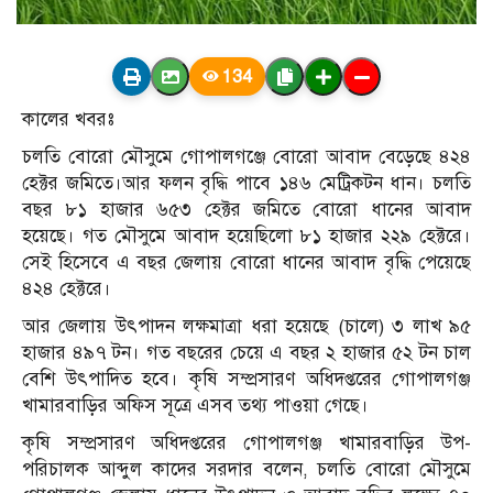
134
কালের খবরঃ
চলতি বোরো মৌসুমে গোপালগঞ্জে বোরো আবাদ বেড়েছে ৪২৪
হেক্টর জমিতে।আর ফলন বৃদ্ধি পাবে ১৪৬ মেট্রিকটন ধান। চলতি
বছর ৮১ হাজার ৬৫৩ হেক্টর জমিতে বোরো ধানের আবাদ
হয়েছে। গত মৌসুমে আবাদ হয়েছিলো ৮১ হাজার ২২৯ হেক্টরে।
সেই হিসেবে এ বছর জেলায় বোরো ধানের আবাদ বৃদ্ধি পেয়েছে
৪২৪ হেক্টরে।
আর জেলায় উৎপাদন লক্ষমাত্রা ধরা হয়েছে (চালে) ৩ লাখ ৯৫
হাজার ৪৯৭ টন। গত বছরের চেয়ে এ বছর ২ হাজার ৫২ টন চাল
বেশি উৎপাদিত হবে। কৃষি সম্প্রসারণ অধিদপ্তরের গোপালগঞ্জ
খামারবাড়ির অফিস সূত্রে এসব তথ্য পাওয়া গেছে।
কৃষি সম্প্রসারণ অধিদপ্তরের গোপালগঞ্জ খামারবাড়ির উপ-
পরিচালক আব্দুল কাদের সরদার বলেন, চলতি বোরো মৌসুমে