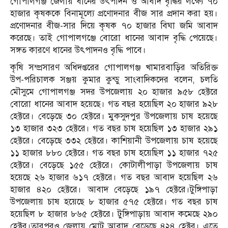
গোপালগঞ্জ জেলায় ধানের উৎপাদন ও আবাদ বৃদ্ধির লক্ষ্যে ৭০
হাজার কৃষককে বিনামূল্যে প্রণোদনার বীজ সার প্রদান করা হয়।
প্রণোদনার বীজ-সার দিয়ে কৃষক ৭০ হাজার বিঘা জমি আবাদ
করেছে। তাই গোপালগঞ্জে বোরো ধানের আবাদ বৃদ্ধি পেয়েছে।
সঙ্গত কারণে ধানের উৎপাদনও বৃদ্ধি পাবে।
কৃষি সম্প্রসারণ অধিদপ্তরের গোপালগঞ্জ খামারবাড়ির অতিরিক্ত
উপ-পরিচালক সঞ্জয় কুমার কুন্ডু সাংবাদিকদের বলেন, চলতি
মৌসুমে গোপালগঞ্জ সদর উপজেলায় ২০ হাজার ৯৫৮ হেক্টরে
বোরো ধানের আবাদ হয়েছে। গত বছর হয়েছিল ২০ হাজার ৯২৮
হেক্টরে। বেড়েছে ৩০ হেক্টরে। মুকসুদপুর উপজেলায় চাষ হয়েছে
১৩ হাজার ৩২৩ হেক্টরে। গত বছর চাষ হয়েছিল ১৩ হাজার ২৯১
হেক্টরে। বেড়েছে ৩৩২ হেক্টরে। কাশিয়ানী উপজেলায় চাষ হয়েছে
১১ হাজার ৮৮০ হেক্টরে। গত বছর চাষ হয়েছিল ১১ হাজার ৭২৫
হেক্টরে। বেড়েছে ১৫৫ হেক্টরে। কোটালীপাড়া উপজেলায় চাষ
হয়েছে ২৬ হাজার ৬১৭ হেক্টরে। গত বছর আবাদ হয়েছিল ২৬
হাজার ৪২০ হেক্টরে। আবাদ বেড়েছে ১৯৭ হেক্টরে।টুঙ্গিপাড়া
উপজেলায় চাষ হয়েছে ৮ হাজার ৫৭৫ হেক্টরে। গত বছর চাষ
হয়েছিল ৮ হাজার ৮৬৫ হেক্টরে। টুঙ্গিপাড়ায় আবাদ কমেছে ২৯০
হেক্টর।তারপরও জেলায় মোট আবাদ বেড়েছে ৪২৪ হেক্টর। এতে