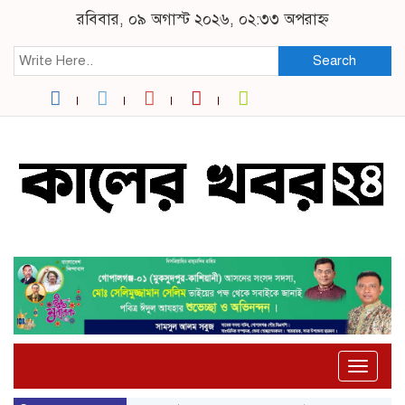
রবিবার, ০৯ অগাস্ট ২০২৬, ০২:৩৩ অপরাহ্ন
Search
Toggle
naviga