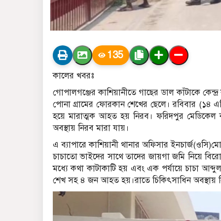
135
কালের খবরঃ
গোপালগঞ্জের কাশিয়ানীতে গাছের ডাল কাঁটাকে কেন্দ
পোনা গ্রামের ফোরকান শেখের ছেলে। রবিবার (১৪ এপ্
হয়ে মারাত্মক আহত হয় নিরব। ফরিদপুর মেডিকেল 
অবস্থায় নিরব মারা যায়।
এ ব্যাপারে কাশিয়ানী থানার অফিসার ইনচার্জ(ওসি)মোঃ 
চাচাতো ভাইদের সাথে তাদের জায়গা জমি নিয়ে বিরো
মধ্যে কথা কাটাকাটি হয় এবং এক পর্যায়ে চাচা আব্দ
শেখ সহ ৪ জন আহত হয়।রাতে চিকিৎসাধিন অবস্থায় ন