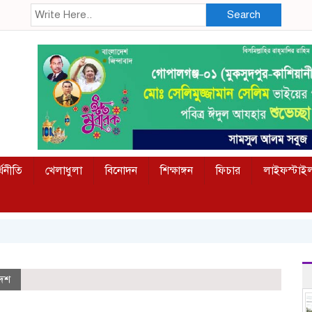
Search
্থনীতি
খেলাধুলা
বিনোদন
শিক্ষাঙ্গন
ফিচার
লাইফস্টাই
দেশ