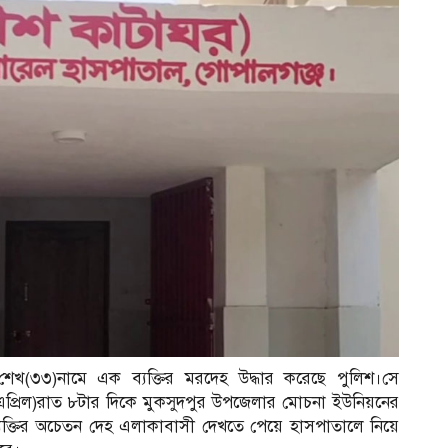
 শেখ(৩৩)নামে এক ব্যক্তির মরদেহ উদ্ধার করেছে পুলিশ।সে
এপ্রিল)রাত ৮টার দিকে মুকসুদপুর উপজেলার মোচনা ইউনিয়নের
ব্যক্তির অচেতন দেহ এলাকাবাসী দেখতে পেয়ে হাসপাতালে নিয়ে