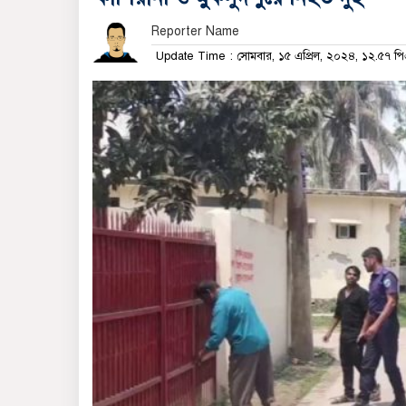
Reporter Name
Update Time : সোমবার, ১৫ এপ্রিল, ২০২৪, ১২.৫৭ প