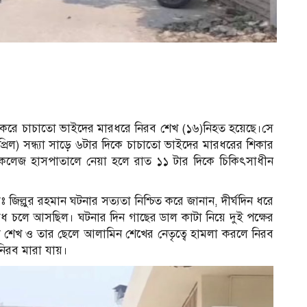
্র করে চাচাতো ভাইদের মারধরে নিরব শেখ (১৬)নিহত হয়েছে।সে
রিল) সন্ধ্যা সাড়ে ৬টার দিকে চাচাতো ভাইদের মারধরের শিকার
ব
কলেজ হাসপাতালে নেয়া হলে রাত ১১ টার দিকে চিকিৎসাধীন
জিল্লুর রহমান ঘটনার সত্যতা নিশ্চিত করে জানান, দীর্ঘদিন ধরে
ধ চলে আসছিল। ঘটনার দিন গাছের ডাল কাটা নিয়ে দুই পক্ষের
ুল শেখ ও তার ছেলে আলামিন শেখের নেতৃত্বে হামলা করলে নিরব
িরব মারা যায়।