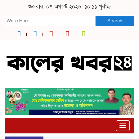
শুক্রবার, ০৭ অগাস্ট ২০২৬, ১০:১১ পূর্বাহ্ন
Search
Toggle
naviga