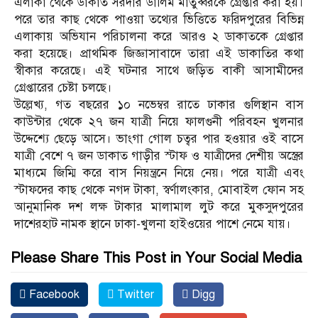
এলাকা থেকে ডাকাত সরদার ডালিম মাতুব্বরকে গ্রেপ্তার করা হয়।
পরে তার কাছ থেকে পাওয়া তথ্যের ভিত্তিতে ফরিদপুরের বিভিন্ন
এলাকায় অভিযান পরিচালনা করে আরও ২ ডাকাতকে গ্রেপ্তার
করা হয়েছে। প্রাথমিক জিজ্ঞাসাবাদে তারা এই ডাকাতির কথা
স্বীকার করেছে। এই ঘটনার সাথে জড়িত বাকী আসামীদের
গ্রেপ্তারের চেষ্টা চলছে।
উল্লেখ্য, গত বছরের ১০ নভেম্বর রাতে ঢাকার গুলিস্থান বাস
কাউন্টার থেকে ২৭ জন যাত্রী নিয়ে ফালগুনী পরিবহন খুলনার
উদ্দেশ্যে ছেড়ে আসে। ভাংগা গোল চত্বর পার হওয়ার ওই বাসে
যাত্রী বেশে ৭ জন ডাকাত গাড়ীর স্টাফ ও যাত্রীদের দেশীয় অস্ত্রের
মাধ্যমে জিম্মি করে বাস নিয়ন্ত্রনে নিয়ে নেয়। পরে যাত্রী এবং
স্টাফদের কাছ থেকে নগদ টাকা, স্বর্ণালংকার, মোবাইল ফোন সহ
আনুমানিক দশ লক্ষ টাকার মালামাল লুট করে মুকসুদপুরের
দাশেরহাট নামক স্থানে ঢাকা-খুলনা হাইওয়ের পাশে নেমে যায়।
Please Share This Post in Your Social Media
Facebook
Twitter
Digg