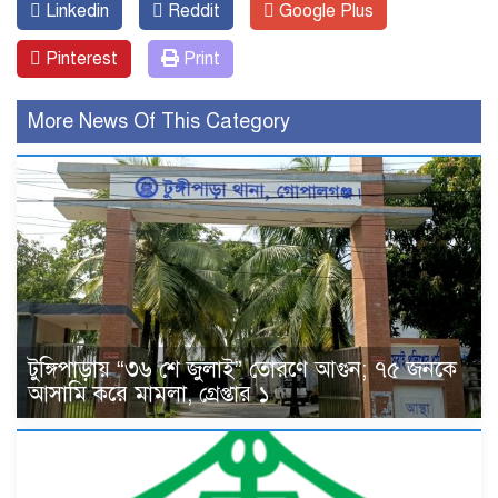
Linkedin
Reddit
Google Plus
Pinterest
Print
More News Of This Category
টুঙ্গিপাড়ায় “৩৬ শে জুলাই” তোরণে আগুন; ৭৫ জনকে
আসামি করে মামলা, গ্রেপ্তার ১