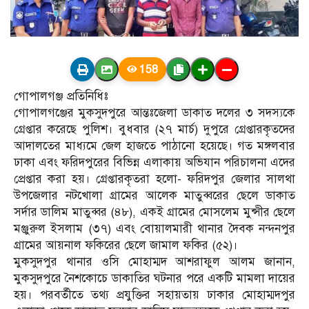
158
গোপালগঞ্জ প্রতিনিধিঃ
গোপালগঞ্জের মুকসুদপুরে আন্তঃজেলা ডাকাত দলের ৩ সদস্যকে
গ্রেপ্তার করেছে পুলিশ। বুধবার (২৭ মার্চ) দুপুরে গ্রেপ্তারকৃতদের
আদালতের মাধ্যমে জেল হাজতে পাঠানো হয়েছে। গত মঙ্গলবার
ঢাকা এবং ফরিদপুরের বিভিন্ন এলাকায় অভিযান পরিচালনা এদের
প্রেপ্তার করা হয়। গ্রেপ্তারকৃতরা হলো- ফরিদপুর জেলার সালথা
উপজেলার নটখোলা গ্রামের আলেক মাতুব্বরের ছেলে ডাকাত
সর্দার ডালিম মাতুব্বর (৪৮), একই গ্রামের মোসলেম মুন্সীর ছেলে
মঞ্জুরুল ইসলাম (৩৭) এবং বোয়ালমারী থানার দৈবক নন্দনপুর
গ্রামের আয়নাল ফকিরের ছেলে জামাল ফকির (৫২)।
মুকসুদপুর থানার ওসি মোহাম্মদ আশরাফুল আলম জানান,
মুকসুদপুরে নৈশকোচে ডাকাতির ঘটনার পরে একটি মামলা দায়ের
হয়। পরবর্তীতে তথ্য প্রযুক্তির সহায়তায় ঢাকার মোহাম্মদপুর