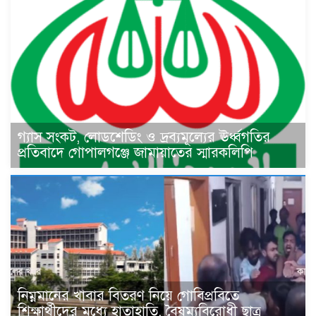
গ্যাস সংকট, লোডশেডিং ও দ্রব্যমূল্যের ঊর্ধ্বগতির
প্রতিবাদে গোপালগঞ্জে জামায়াতের স্মারকলিপি
নিম্নমানের খাবার বিতরণ নিয়ে গোবিপ্রবিতে
শিক্ষার্থীদের মধ্যে হাতাহাতি, বৈষম্যবিরোধী ছাত্র