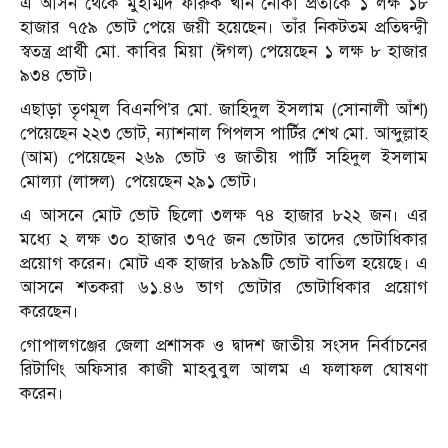
এ আসন থেকে মুহাম্মদ ফারুক খান নৌকা প্রতীকে ১ লক্ষ ১৮
হাজার ৭৫৯ ভোট পেয়ে জয়ী হয়েছেন। তাঁর নিকটতম প্রতিদ্বন্দ্বী
স্বতন্ত্র প্রার্থী মো. কাবির মিয়া (ঈগল) পেয়েছেন ১ লক্ষ ৮ হাজার
৯৩৪ ভোট।
এছাড়া তৃণমূল বিএনপি’র মো. জাহিদুল ইসলাম (সোনালী আঁশ)
পেয়েছেন ২২৩ ভোট, ন্যাশনাল পিপলস পার্টির শেখ মো. আব্দুল্লাহ
(আম) পেয়েছেন ২৬৯ ভোট ও জাতীয় পার্টি সহিদুল ইসলাম
মোল্যা (লাঙ্গল) পেয়েছেন ২৯১ ভোট।
এ আসনে মোট ভোট ছিলো ৩লক্ষ ৭৪ হাজার ৮২২ জন। এর
মধ্যে ২ লক্ষ ৩০ হাজার ৩৭৫ জন ভোটার তাদের ভোটাধিকার
প্রয়োগ করেন। মোট এক হাজার ৮৯৯টি ভোট বাতিল হয়েছে। এ
আসনে শতকরা ৬১.৪৬ ভাগ ভোটার ভোটাধিকার প্রয়োগ
করেছেন।
গোপালগঞ্জের জেলা প্রশাসক ও দ্বাদশ জাতীয় সংসদ নির্বাচনের
রিটাণিং অফিসার কাজী মাহবুবুল আলম এ ফলাফল ঘোষণা
করেন।