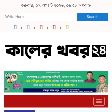
শুক্রবার, ০৭ অগাস্ট ২০২৬, ০৯:২৮ অপরাহ্ন
Search
Toggle
naviga