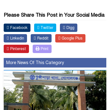
Please Share This Post in Your Social Media
Facebook
Twitter
Digg
Linkedin
Reddit
Google Plus
Pinterest
Print
More News Of This Category