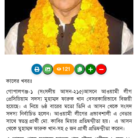
121
কালের খবরঃ
গোপালগঞ্জ-১ (সংসদীয় আসন-২১৫)আসনে আওয়ামী লীগ
প্রেসিডিয়াম সদস্য মুহাম্মদ ফারুক খান বেসরকারিভাবে বিজয়ী
হয়েছে। এ নিয়ে ৬ষ্ঠ বারের মতো তিনি এ আসন থেকে সংসদ
সদস্য নির্বাচিত হলেন। আওয়ামী লীগের প্রভাবশালী এ নেতার
সাথে স্বতন্ত্র প্রার্থী মো. কাবির মিয়ার প্রতিদ্বন্দ্বীতা হয়। এ আসন
থেকে মুহাম্মদ ফারুক খান-সহ ৫ জন প্রার্থী প্রতিদ্বন্দ্বীতা করেন।