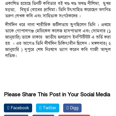
প্রকাশিত হয়েছে তিনটি কবিতার বই খণ্ড খণ্ড অখণ্ড নীলিমা, মুখর
মগ্নতা, বিমূর্ত বোধের দ্রাঘিমা। তিনি উৎসাহিত করেছেন অগণিত
তরুণ লেখক কবি এবং সাহিত্যক সংগঠকদের ।
দীর্ঘদিন ধরে নানা শারীরিক জটিলতায় ভুগছিলেন তিনি । প্রথমে
তাকে গোপালগঞ্জ মেডিকেল কলেজ হাসপাতাল এবং সোমবার (১
জানুয়ারি) তাকে ঢাকার জাতীয় হৃদরোগ ইনস্টিটিউট এ ভর্তি করা
হয় । এর আগেও তিনি দীর্ঘদিন চিকিৎাধীন ছিলেন । মঙ্গলবার( ২
জানুয়ারি ) দুপুরে শেষ নিঃশ্বাস ত্যাগ করেন কবি গাজী আব্দুল
লতিফ।
Please Share This Post in Your Social Media
Facebook
Twitter
Digg