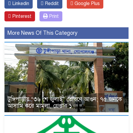
Linkedin
Reddit
Google Plus
Pinterest
Print
More News Of This Category
টুঙ্গিপাড়ায় “৩৬ শে জুলাই” তোরণে আগুন; ৭৫ জনকে
আসামি করে মামলা, গ্রেপ্তার ১