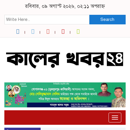
রবিবার, ০৯ অগাস্ট ২০২৬, ০২:১১ অপরাহ্ন
Search
Toggle
naviga