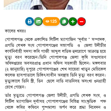
125
কালের খবরঃ
গোপালগঞ্জ থেকে প্রকাশিত লিটিল ম্যাগাজিন “দূর্বার ” সম্পাদক,
প্রগতি লেখক সংঘ গোপালগঞ্জের সভাপতি ও জেলা উদীচীর
কার্যনির্বাহী সদস্য কবি গাজী আব্দুল লতিফ হুদরোগে আক্রান্ত হয়ে
মুত্যু বরণ করেছেন।তিনি গোপালগঞ্জ জেলা কৃষি সম্প্রসারণ
অধিদপ্তরের অবসরপ্রাপ্ত প্রধান অফিস সহকারী ছিলেন। মঙ্গলবার
(২ জানুয়ারি) দুপুরে গোপালগঞ্জের শেখ সায়েরা খাতুন মেডিকেল
কলেজ হাসপাতালে চিকিৎসাধীন অবস্থায় তিনি মৃত্যু বরণ করেন।
মৃত্যুকালে তিনি স্ত্রী, তিন ছেলে নাতি নাতনিসহ অসংখ্য গুনগ্রাহী
রেখে গেছেন।
তাঁর মৃত্যুতে গোপালগঞ্জ জেলা উদীচী, প্রগতি লেখক সংঘ, ও
লিটিল ম্যাগাজিন দূর্বাসহ গোপালগঞ্জের বিভিন্ন সাংস্কৃতিক পক্ষ
থেকে কবির কফিনে পুষ্পমাল্য অর্পণ করে শ্রদ্ধা নিবেদন ও