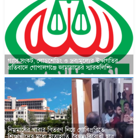
গ্যাস সংকট, লোডশেডিং ও দ্রব্যমূল্যের ঊর্ধ্বগতির
প্রতিবাদে গোপালগঞ্জে জামায়াতের স্মারকলিপি
নিম্নমানের খাবার বিতরণ নিয়ে গোবিপ্রবিতে
শিক্ষার্থীদের মধ্যে হাতাহাতি, বৈষম্যবিরোধী ছাত্র