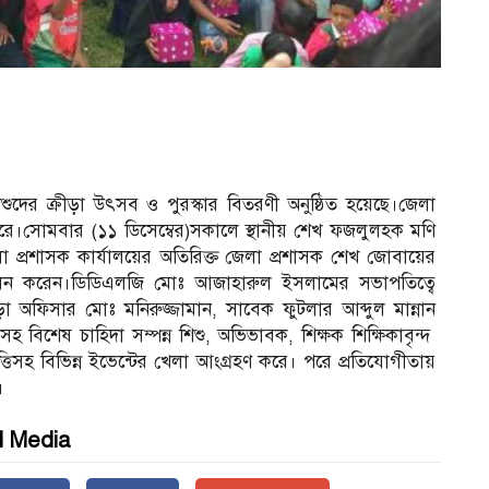
ুদের ক্রীড়া উৎসব ও পুরস্কার বিতরণী অনুষ্ঠিত হয়েছে।জেলা
সোমবার (১১ ডিসেম্বের)সকালে স্থানীয় শেখ ফজলুলহক মণি
ব
া প্রশাসক কার্যালয়ের অতিরিক্ত জেলা প্রশাসক শেখ জোবায়ের
ধন করেন।ডিডিএলজি মোঃ আজাহারুল ইসলামের সভাপতিত্বে
 ক্রীড়া অফিসার মোঃ মনিরুজ্জামান, সাবেক ফুটলার আব্দুল মান্নান
বাস সহ বিশেষ চাহিদা সম্পন্ন শিশু, অভিভাবক, শিক্ষক শিক্ষিকাবৃন্দ
িসহ বিভিন্ন ইভেন্টের খেলা আংগ্রহণ করে। পরে প্রতিযোগীতায়
।
l Media