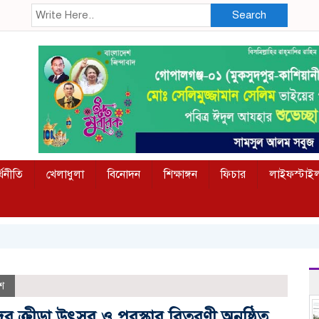
Search
্থনীতি
খেলাধুলা
বিনোদন
শিক্ষাঙ্গন
ফিচার
লাইফস্টাই
শ
ের ক্রীড়া উৎসব ও পুরস্কার বিতরণী অনুষ্ঠিত