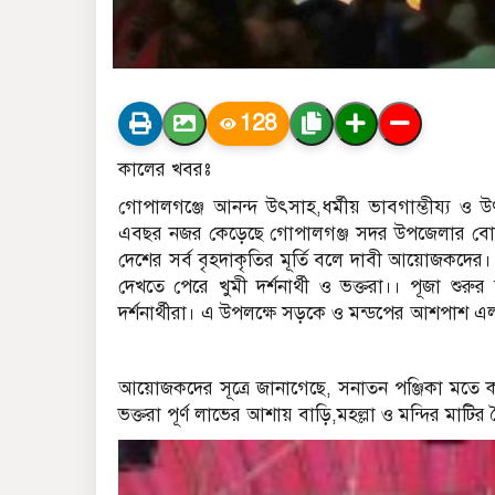
128
কালের খবরঃ
গোপালগঞ্জে আনন্দ উৎসাহ,ধর্মীয় ভাবগাম্ভীয্য ও উৎ
এবছর নজর কেড়েছে গোপালগঞ্জ সদর উপজেলার বোড়াশী উ
দেশের সর্ব বৃহদাকৃতির মূর্তি বলে দাবী আয়োজকদের। 
দেখতে পেরে খুমী দর্শনার্থী ও ভক্তরা।। পূজা শুরুর 
দর্শনার্থীরা। এ উপলক্ষে সড়কে ও মন্ডপের আশপাশ
আয়োজকদের সূত্রে জানাগেছে, সনাতন পঞ্জিকা মতে কার্
ভক্তরা পূর্ণ লাভের আশায় বাড়ি,মহল্লা ও মন্দির মাটির