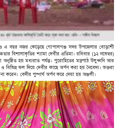
 হলেও এ বছর নজর কেড়েছে গোপালগঞ্জ সদর উপজেলার বোড়াশী
তার বিশালাকৃতির শ্যামা দেবীর প্রতিমা। রবিবার (১২ নভেম্বর)
 অনুষ্ঠিত হয় মধ্যরাত পর্যন্ত। পুরোহিতের মন্ত্রপাঠ উলুধ্বনি আর
ি ও বিভিন্ন ফল দিয়ে দেবীর কাছে অর্পণ করা হয় নৈবেদ্য। ভক্তরা
মনা করেন। বেদীর পুষ্পার্ঘ অর্পণ করে দেয়া হয় অঞ্জলী।