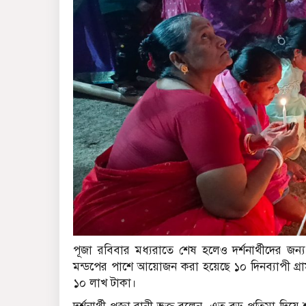
পূজা রবিবার মধ্যরাতে শেষ হলেও দর্শনার্থীদের জন্য
মন্ডপের পাশে আয়োজন করা হয়েছে ১০ দিনব্যাপী গ্রা
১০ লাখ টাকা।