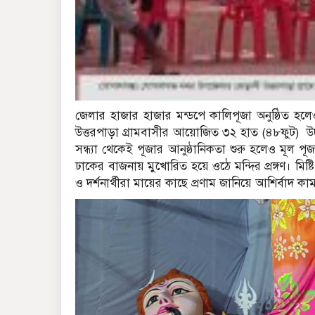
জেলার হাজার হাজার মন্ডপে কালিপূজা অনুষ্ঠিত
উত্তরপাড়া গ্রামবাসীর আয়োজিত ৩২ হাত (৪৮ফুট) উচ্চ
সন্ধ্যা থেকেই পূজার আনুষ্ঠানিকতা শুরু হলেও মূল পূজা
ঢাকের বাজনায় মুখোরিত হয়ে ওঠে মন্দির প্রঙ্গণ। মিষ্ট
ও দর্শনার্থীরা মায়ের কাছে প্রণাম জানিয়ে আশির্বাদ কা