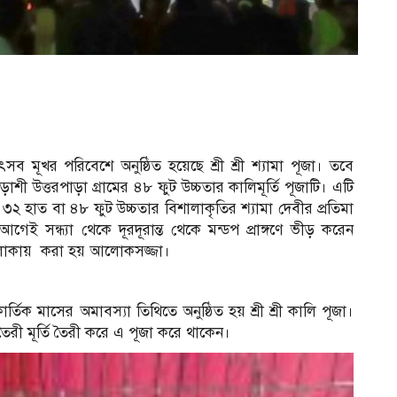
সব মূখর পরিবেশে অনুষ্ঠিত হয়েছে শ্রী শ্রী শ্যামা পূজা। তবে
ত্তরপাড়া গ্রামের ৪৮ ফুট উচ্চতার কালিমূর্তি পূজাটি। এটি
ব
৩২ হাত বা ৪৮ ফুট উচ্চতার বিশালাকৃতির শ্যামা দেবীর প্রতিমা
আগেই সন্ধ্যা থেকে দূরদূরান্ত থেকে মন্ডপ প্রাঙ্গণে ভীড় করেন
 এলাকায় করা হয় আলোকসজ্জা।
তিক মাসের অমাবস্যা তিথিতে অনুষ্ঠিত হয় শ্রী শ্রী কালি পূজা।
 তৈরী মূর্তি তৈরী করে এ পূজা করে থাকেন।