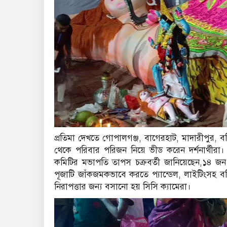
প্রতিমা দেখতে গোপালগঞ্জ, বাগেরহাট, মাদারীপুর, 
থেকে পরিবার পরিজন নিয়ে ভীড করেন দর্শনার্থ
কমিটির মভাপতি তাপস চক্রবর্তী জানিয়েছেন,১৪ জন প
পূজাটি জাঁকজমকভাবে করতে প্যান্ডেল, লাইটিংসহ 
নিরাপত্তার জন্য বসানো হয় সিসি ক্যামেরা।