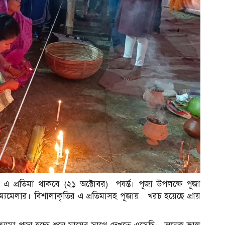
 এ প্রতিমা থাকবে (২১ অক্টোবর) পযর্ন্ত। পূজা উপলক্ষে পূজা
ম্যমেলার। বিশালাকৃতির এ প্রতিমাসহ পূজায় খরচ হয়েছে প্রায়