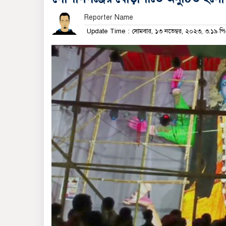
Reporter Name
Update Time : সোমবার, ১৩ নভেম্বর, ২০২৩, ৩.১৯ প