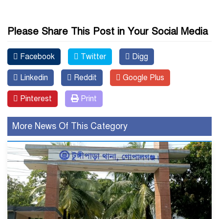
Please Share This Post in Your Social Media
Facebook
Twitter
Digg
Linkedin
Reddit
Google Plus
Pinterest
Print
More News Of This Category