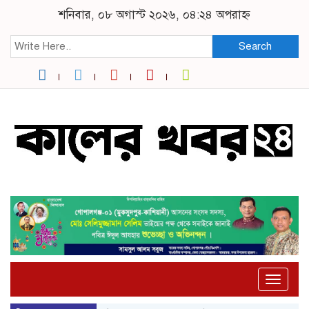
শনিবার, ০৮ অগাস্ট ২০২৬, ০৪:২৪ অপরাহ্ন
Search
Toggle
naviga