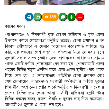
138
কালের খবরঃ
গোপালগঞ্জে ৭ দিনব্যাপী বৃক্ষ রোপন অভিযান ও বৃক্ষ মেলা
উপলক্ষে বর্ণাঢ্য শোভাযাত্রা অনুষ্ঠিত হয়েছে। জেলা প্রশাসন ও বন
বিভাগ যৌথভাবে এ মেলার আয়োজন করে।“গাছ লাগিয়ে যন্ত
করি, সুস্থ প্রজন্মের দেশ গড়ি” এ প্রতিপাদ্য নিয়ে সোমবার (১৭
জুলাই) সকাল সাড়ে ১০টায় জেলা প্রশাসকের কার্যালয়ের সামনে
থেকে একটি বর্ণাঢ্য শোভাযাত্রা বের করা হয়। শোভযাত্রাটি জেলা
শহরের বিভিন্ন সড়ক প্রদক্ষিণ করে মেলা প্রাঙ্গণ স্থানীয় পৌর পার্কে
গিয়ে শেষ হয়। এ শোভাযাত্রায় অতিরিক্ত জেলা প্রশাসক মোঃ
শেখ জোবায়ের আহমেদসহ সরকারী কর্মকর্তা ও বিভিন্ন স্কুলের
শিক্ষার্থীরা অংশ নেন। পৌর পার্কে অনুষ্ঠিত ৭ দিনব্যাপী এ মেলায়
দেশের বিভিন্ন স্থান থেকে আসা নার্সারী মালিকরা ২৫টি স্টলে
বিভিন্ন ধরনের বনজ, ফলদ, ঔষধি ও ফুলের গাছ নিয়ে বসেছেন।
আগামী ২৩ জুলাই এ মেলা শেষ হবে।