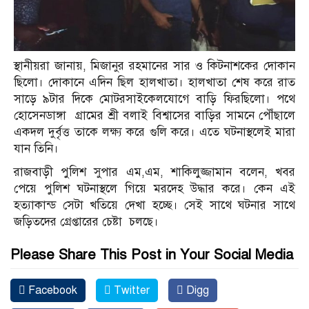
স্থানীয়রা জানায়, মিজানুর রহমানের সার ও কিটনাশকের দোকান
ছিলো। দোকানে এদিন ছিল হালখাতা। হালখাতা শেষ করে রাত
সাড়ে ৯টার দিকে মোটরসাইকেলযোগে বাড়ি ফিরছিলো। পথে
হোসেনডাঙ্গা গ্রামের শ্রী বলাই বিশ্বাসের বাড়ির সামনে পৌঁছালে
একদল দুর্বৃত্ত তাকে লক্ষ্য করে গুলি করে। এতে ঘটনাস্থলেই মারা
যান তিনি।
রাজবাড়ী পুলিশ সুপার এম,এম, শাকিলুজ্জামান বলেন, খবর
পেয়ে পুলিশ ঘটনাস্থলে গিয়ে মরদেহ উদ্ধার করে। কেন এই
হত্যাকান্ড সেটা খতিয়ে দেখা হচ্ছে। সেই সাথে ঘটনার সাথে
জড়িতদের গ্রেপ্তারের চেষ্টা চলছে।
Please Share This Post in Your Social Media
Facebook
Twitter
Digg