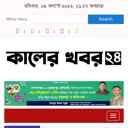
রবিবার, ০৯ অগাস্ট ২০২৬, ০১:২৭ অপরাহ্ন
Search
Toggle
naviga