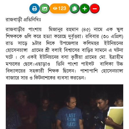
123
রাজবাড়ী প্রতিনিধিঃ
রাজবাড়ীর পাংশায় মিজানুর রহমান (৪৫) নামে এক স্কুল
শিক্ষককে গুলি করে হত্যা করেছে দুর্বৃত্তরা। রবিবার (৩০ এপ্রিল)
রাত সাড়ে ৯টার দিকে উপজেলার কলিমহর ইউনিয়নের
হোসেনডাঙ্গা গ্রামের শ্রী বলাই বিশ্বাসের বাড়ির সামনে এ ঘটনা
ঘটে । সে একই ইউনিয়নের বসা কুষ্টিয়া গ্রামের মো. ইব্রাহীম
মন্ডলের ছেলে।এছাড়াও তিনি পাংশা পাইলট বালিকা উচ্চ
বিদ্যালয়ের সহকারী শিক্ষক ছিলেন। পাশাপাশি হোসেনডাঙ্গা
বাজারে সার ও কিটনাশকের ব্যবসা করতেন।