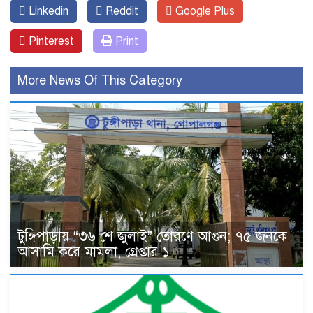
Linkedin
Reddit
Google Plus
Pinterest
Print
More News Of This Category
টুঙ্গিপাড়ায় “৩৬ শে জুলাই” তোরণে আগুন; ৭৫ জনকে
আসামি করে মামলা, গ্রেপ্তার ১