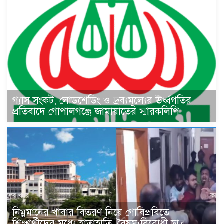
গ্যাস সংকট, লোডশেডিং ও দ্রব্যমূল্যের ঊর্ধ্বগতির
প্রতিবাদে গোপালগঞ্জে জামায়াতের স্মারকলিপি
নিম্নমানের খাবার বিতরণ নিয়ে গোবিপ্রবিতে
শিক্ষার্থীদের মধ্যে হাতাহাতি, বৈষম্যবিরোধী ছাত্র