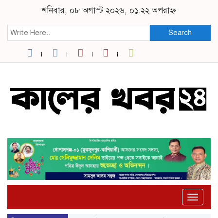
শনিবার, ০৮ অগাস্ট ২০২৬, ০১:২২ অপরাহ্ন
Search
Toggle
naviga