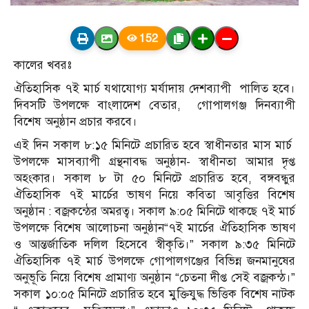
152
কালের খবরঃ
ঐতিহাসিক ৭ই মার্চ যথাযোগ্য মর্যাদায় দেশব্যাপী পালিত হবে।
দিবসটি উপলক্ষে বাংলাদেশ বেতার, গোপালগঞ্জ দিনব্যাপী
বিশেষ অনুষ্ঠান প্রচার করবে।
এই দিন সকাল ৮:১৫ মিনিটে প্রচারিত হবে স্বাধীনতার মাস মার্চ
উপলক্ষে মাসব্যাপী গ্রন্থনাবদ্ধ অনুষ্ঠান- স্বাধীনতা আমার দৃপ্ত
অহংকার। সকাল ৮ টা ৫০ মিনিটে প্রচারিত হবে, বঙ্গবন্ধুর
ঐতিহাসিক ৭ই মার্চের ভাষণ নিয়ে কবিতা আবৃত্তির বিশেষ
অনুষ্ঠান : বজ্রকন্ঠের অমরত্ব। সকাল ৯:০৫ মিনিটে থাকছে ৭ই মার্চ
উপলক্ষে বিশেষ আলোচনা অনুষ্ঠান“৭ই মার্চের ঐতিহাসিক ভাষণ
ও আন্তর্জাতিক দলিল হিসেবে স্বীকৃতি।” সকাল ৯:৩৫ মিনিটে
ঐতিহাসিক ৭ই মার্চ উপলক্ষে গোপালগঞ্জের বিভিন্ন জনমানুষের
অনুভূতি নিয়ে বিশেষ প্রামাণ্য অনুষ্ঠান “চেতনা দীপ্ত সেই বজ্রকন্ঠ।”
সকাল ১০:০৫ মিনিটে প্রচারিত হবে মুক্তিযুদ্ধ ভিত্তিক বিশেষ নাটক