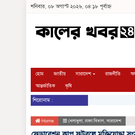
শনিবার, ০৮ অগাস্ট ২০২৬, ০৪:১৮ পূর্বাহ্ন
হোম
জাতীয়
সারাদেশ
রাজনীতি
অর
আন্তর্জাতিক
কৃষি
শিরোনাম :
Home
খেলাধুলা
,
ঢাকা বিভাগ
,
সারাদেশ
ফেডারেশন কাপ ফুটবলে মুক্তিযোদ্ধা সংস