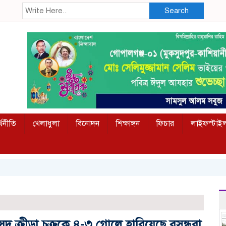
Search
্থনীতি
খেলাধুলা
বিনোদন
শিক্ষাঙ্গন
ফিচার
লাইফস্টাই
দ ক্রীড়া চক্রকে ৪-৩ গোলে হারিয়েছে বসুন্ধরা