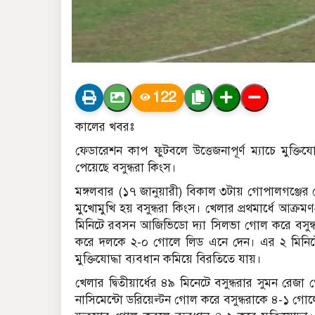
122
কালের খবরঃ
ফেডারেশন কাপ ফুটবলে উত্তেজনাপূর্ণ ম্যাচে মুক্তিয
পেয়েছে বসুন্ধরা কিংস।
মঙ্গলবার (১৭ জানুয়ারী) বিকাল ৩টায় গোপালগঞ্জের শে
মুখোমুখি হয় বসুন্ধরা কিংস। খেলার প্রথমার্ধে আক্রম
মিনিটে রবসন আজিভিডো দ্যা সিলভা গোল করে বসুন
করে দলকে ২-০ গোলে লিড এনে দেন। এর ২ মিনিটে
মুক্তিযোদ্ধা ব্যবধান কমিয়ে বিরতিতে যায়।
খেলার দ্বিতীয়ার্ধের ৪৯ মিনেটে বসুন্ধরার সুমন 
নাসিমেন্টো ডরিয়েল্টন গোল করে বসুন্ধরাকে ৪-১ গোলের