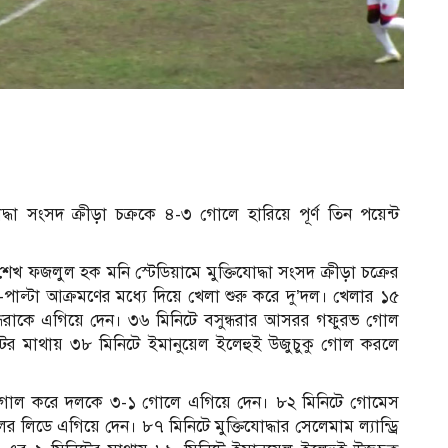
োদ্ধা সংসদ ক্রীড়া চক্রকে ৪-৩ গোলে হারিয়ে পূর্ণ তিন পয়েন্ট
ব
খ ফজলুল হক মনি স্টেডিয়ামে মুক্তিযোদ্ধা সংসদ ক্রীড়া চক্রের
ণ-পাল্টা আক্রমণের মধ্যে দিয়ে খেলা শুরু করে দু’দল। খেলার ১৫
্ধরাকে এগিয়ে দেন। ৩৬ মিনিটে বসুন্ধরার আসরর গফুরভ গোল
র মাথায় ৩৮ মিনিটে ইমানুয়েল ইলেহুই উজুচুকু গোল করলে
রেজা গোল করে দলকে ৩-১ গোলে এগিয়ে দেন। ৮২ মিনিটে গোমেস
 লিডে এগিয়ে দেন। ৮৭ মিনিটে মুক্তিযোদ্ধার সেলেমাম ল্যান্ড্রি