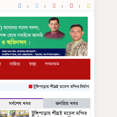
ল
সাহিত্য
স্বাস্থ্য
গণমাধ্যম
টুঙ্গিপাড়ায় শীঘ্রই মডেল মন্দির নির্মাণ করা হবে-এমপি এসএম
সর্বশেষ খবর
জনপ্রিয় খবর
টুঙ্গিপাড়ায় শীঘ্রই মডেল মন্দির