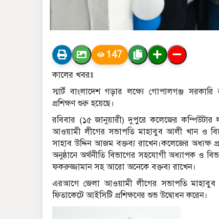
147
কালের খবরঃ
স্মার্ট বাংলাদেশ গড়ার লক্ষ্যে গোপালগঞ্জ সরকারি বঙ্
প্রশিক্ষণ শুরু হয়েছে।
রবিবার (১৫ জানুয়ারী) দুপুরে কলেজের কম্পিউটার ল্
আওয়ামী লীগের সভাপতি মাহাবুব আলী খান ও বি
সাহাব উদ্দিন আজম বক্তব্য রাখেন।কলেজের অধ্যক্ষ প
অনুষ্ঠানে অর্থনীতি বিভাগের সহযোগী অধ্যাপক ও বিভা
ফকরুজ্জামান সহ আরো অনেকে বক্তব্য রাখেন।
এরআগে জেলা আওয়ামী লীগের সভাপতি মাহাবুব 
ফিতাকেটে আইসিটি প্রশিক্ষণের শুভ উদ্বোধন করেন।