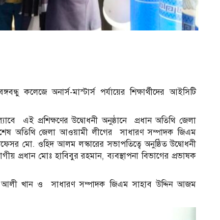
গবন্ধু কলেজে অনার্স-মাস্টার্স পর্যায়ের শিক্ষার্থীদের আইসিটি
যাবে এই প্রশিক্ষণের উদ্বোধনী অনুষ্ঠানে প্রধান অতিথি জেলা
শেষ অতিথি জেলা আওয়ামী লীগের সাধারণ সম্পাদক জিএম
্রফেসর মো. ওহিদ আলম লস্কারের সভাপতিত্বে অনুষ্ঠিত উদ্বোধনী
ব
গীয় প্রধান মোঃ হাবিবুর রহমান, ব্যবস্থাপনা বিভাগের প্রভাষক
আলী খান ও সাধারণ সম্পাদক জিএম সাহাব উদ্দিন আজম