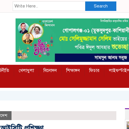
Search
্থনীতি
খেলাধুলা
বিনোদন
শিক্ষাঙ্গন
ফিচার
লাইফস্টাই
াদেশ
র আইসিটি প্রশিক্ষণ