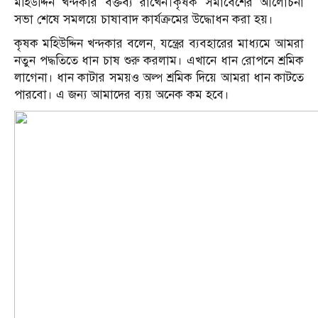
মহিউদ্দিন খন্দকার বক্তব্য রাখেন।কৃষক সমাবেশের আলোচনা
সভা শেষে সমলয়ে চাষাবাদ কার্যক্রমের উদ্ধোধন করা হয়।
কৃষক মহিউদ্দিন খন্দকার বলেন, যন্ত্রের ব্যবহারের মাধ্যমে আমরা
নতুন পদ্ধতিতে ধান চাষ শুরু করলাম। এখানে ধান রোপনে শ্রমিক
লাগেনা। ধান কাটার সময়ও অল্প শ্রমিক দিয়ে আমরা ধান কাটতে
পারবো। এ জন্য আমাদের ব্যয় অনেক কম হবে।