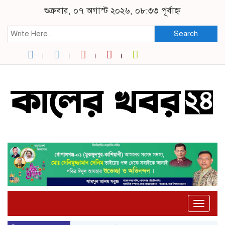
শুক্রবার, ০৭ অগাস্ট ২০২৬, ০৮:৩৩ পূর্বাহ্ন
Search
Toggle
naviga