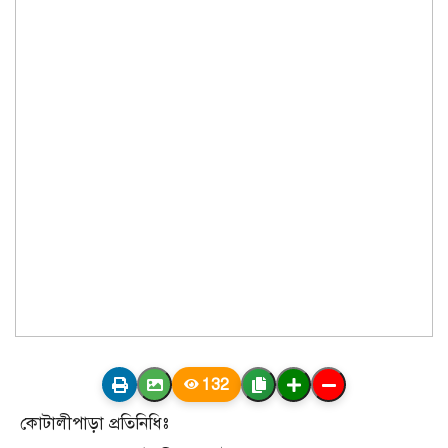
132
কোটালীপাড়া প্রতিনিধিঃ