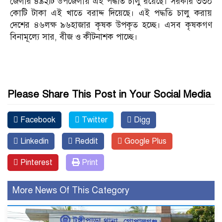
জেলার ৪৯২টি উপজেলায় এই পদ্ধতি চালু রয়েছে। সরকার ৩৩০
কোটি টাকা এই খাতে বরাদ্দ দিয়েছে। এই পদ্ধতি চালু করায়
দেশের ৪৬লক্ষ ৯৬হাজার কৃষক উপকৃত হচ্ছে। এসব কৃষকগণ
বিনামূল্যে সার, বীজ ও কীটনাশক পাচ্ছে।
Please Share This Post in Your Social Media
Facebook
Twitter
Digg
Linkedin
Reddit
Google Plus
Pinterest
Print
More News Of This Category