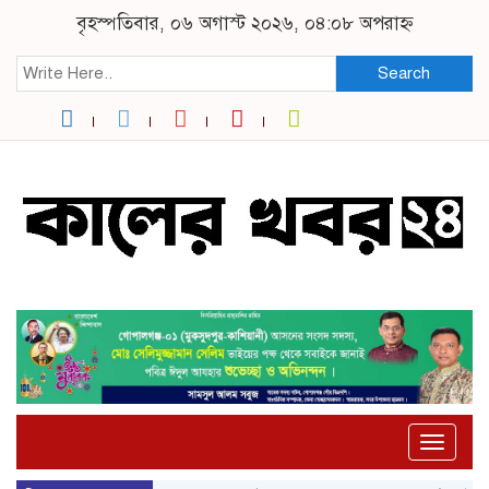
বৃহস্পতিবার, ০৬ অগাস্ট ২০২৬, ০৪:০৮ অপরাহ্ন
Search
Toggle
naviga