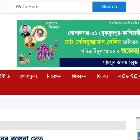
Search
্থনীতি
খেলাধুলা
বিনোদন
শিক্ষাঙ্গন
ফিচার
লাইফস্টাই
নের কালনা সেতু