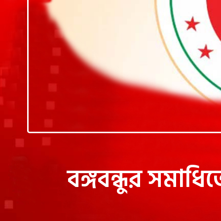
বঙ্গবন্ধুর সমাধি