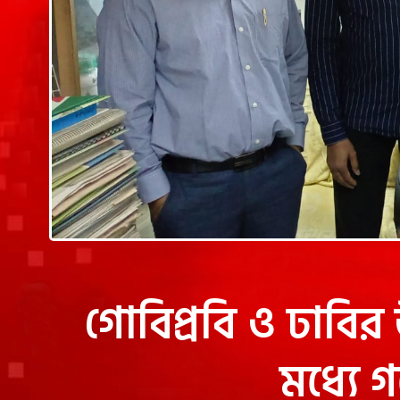
গোবিপ্রবি ও ঢাবির 
মধ্যে গ