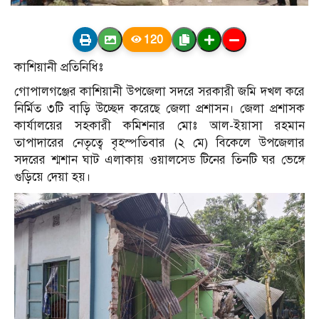
120
কাশিয়ানী প্রতিনিধিঃ
গোপালগঞ্জের কাশিয়ানী উপজেলা সদরে সরকারী জমি দখল করে
নির্মিত ৩টি বাড়ি উচ্ছেদ করেছে জেলা প্রশাসন। জেলা প্রশাসক
কার্যালয়ের সহকারী কমিশনার মোঃ আল-ইয়াসা রহমান
তাপাদারের নেতৃত্বে বৃহস্পতিবার (২ মে) বিকেলে উপজেলার
সদরের শ্মশান ঘাট এলাকায় ওয়ালসেড টিনের তিনটি ঘর ভেঙ্গে
গুড়িয়ে দেয়া হয়।