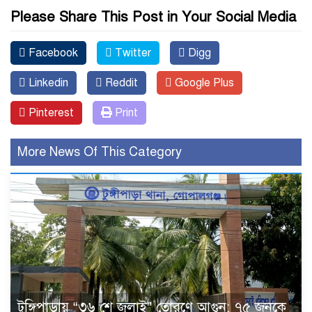
Please Share This Post in Your Social Media
Facebook
Twitter
Digg
Linkedin
Reddit
Google Plus
Pinterest
Print
More News Of This Category
টুঙ্গিপাড়ায় “৩৬ শে জুলাই” তোরণে আগুন; ৭৫ জনকে