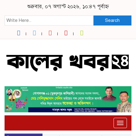
শুক্রবার, ০৭ অগাস্ট ২০২৬, ১০:৪৭ পূর্বাহ্ন
Search
Toggle
naviga