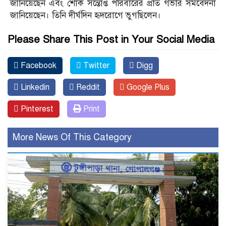
জানিয়েছেন এবং শোক সন্তোপ্ত পরিবারের প্রতি গভীর সমবেদনা
জানিয়েছেন। তিনি দীর্ঘদিন হৃদরোগে ভুগছিলেন।
Please Share This Post in Your Social Media
Facebook
Twitter
Digg
Linkedin
Reddit
Google Plus
Pinterest
Print
More News Of This Category