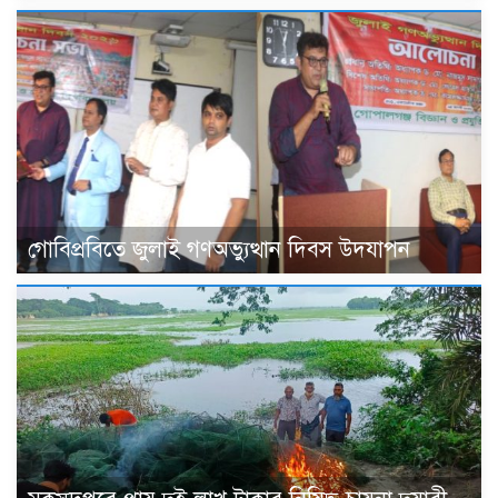
গোবিপ্রবিতে জুলাই গণঅভ্যুত্থান দিবস উদযাপন