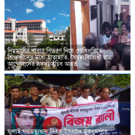
নিম্নমানের খাবার বিতরণ নিয়ে গোবিপ্রবিতে
শিক্ষার্থীদের মধ্যে হাতাহাতি, বৈষম্যবিরোধী ছাত্র
আন্দোলনের সদস্য সচিব আহত
জুলাই গণঅভ্যুত্থান দিবস উপলক্ষে মুকসুদপুরে