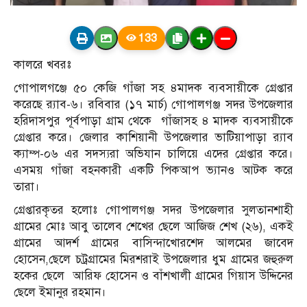
133
কালরে খবরঃ
গোপালগঞ্জে ৫০ কেজি গাঁজা সহ ৪মাদক ব্যবসায়ীকে গ্রেপ্তার
করেছে র‌্যাব-৬। রবিবার (১৭ মার্চ) গোপালগঞ্জ সদর উপজেলার
হরিদাসপুর পূর্বপাড়া গ্রাম থেকে গাঁজাসহ ৪ মাদক ব্যবসায়ীকে
গ্রেপ্তার করে। জেলার কাশিয়ানী উপজেলার ভাটিয়াপাড়া র‌্যাব
ক্যাম্প-০৬ এর সদস্যরা অভিযান চালিয়ে এদের গ্রেপ্তার করে।
এসময় গাঁজা বহনকারী একটি পিকআপ ভ্যানও আটক করে
তারা।
গ্রেপ্তারকৃতর হলোঃ গোপালগঞ্জ সদর উপজেলার সুলতানশাহী
গ্রামের মোঃ আবু তালেব শেখের ছেলে আজিজ শেখ (২৬), একই
গ্রামের আদর্শ গ্রামের বাসিন্দাখোরশেদ আলমের জাবেদ
হোসেন,ছেলে চট্রগ্রামের মিরশরাই উপজেলার ধুম গ্রামের জহুরুল
হকের ছেলে আরিফ হোসেন ও বাঁশখালী গ্রামের গিয়াস উদ্দিনের
ছেলে ইমানুর রহমান।