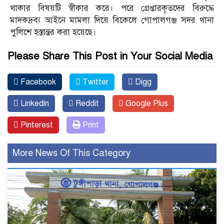
থাকার বিষয়টি স্বীকার করে। পরে গ্রেপ্তারকৃতদের বিরুদ্ধে
মাদকদ্রব্য আইনে মামলা দিয়ে বিকেলে গোপালগঞ্জ সদর থানা
পুলিশে হস্তান্তর করা হয়েছে।
Please Share This Post in Your Social Media
Facebook
Twitter
Digg
Linkedin
Reddit
Google Plus
Pinterest
Print
More News Of This Category