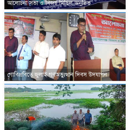
আলোচনা সভা ও বিজয় মিছিল অনুষ্ঠিত
গোবিপ্রবিতে জুলাই গণঅভ্যুত্থান দিবস উদযাপন