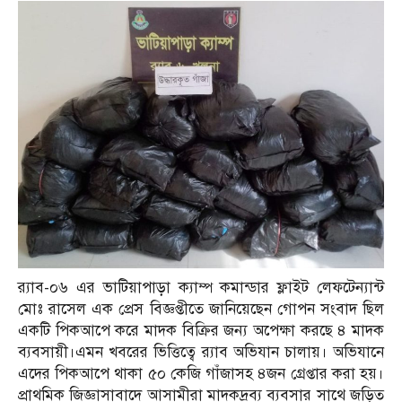
র‌্যাব-০৬ এর ভাটিয়াপাড়া ক্যাম্প কমান্ডার ফ্লাইট লেফটেন্যান্ট
মোঃ রাসেল এক প্রেস বিজ্ঞপ্তীতে জানিয়েছেন গোপন সংবাদ ছিল
একটি পিকআপে করে মাদক বিক্রির জন্য অপেক্ষা করছে ৪ মাদক
ব্যবসায়ী।এমন খবরের ভিত্তিত্বে র‌্যাব অভিযান চালায়। অভিযানে
এদের পিকআপে থাকা ৫০ কেজি গাঁজাসহ ৪জন গ্রেপ্তার করা হয়।
প্রাথমিক জিজ্ঞাসাবাদে আসামীরা মাদকদ্রব্য ব্যবসার সাথে জড়িত