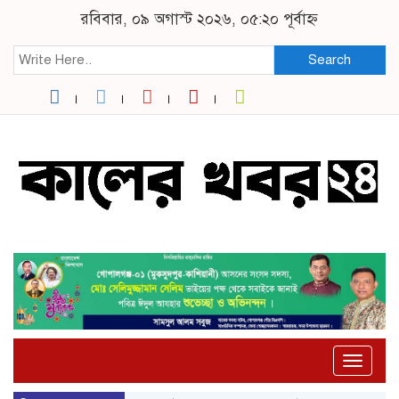
রবিবার, ০৯ অগাস্ট ২০২৬, ০৫:২০ পূর্বাহ্ন
Search
Toggle
naviga