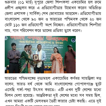
শুক্রবার (০১ মার্চ) দুপুরে জেলা শিল্পকলা একডেমির হল রুমে
প্রদীপ প্রজ্জ্বলন করে এ প্রতিযোগীতার উদ্বোধন করেন অতিরিক্ত
জেলা প্রশাসক ( সার্বিক) শেখ জোবায়ের আহমেদ। প্রতিযোগীতায়
বাংলাদেশ থেকে ৯০ জন ও ভারতের পশ্চিমবঙ্গ থেকে ২০ জন
মোট ১১০ জন প্রতিযোগী অংশ নিচ্ছেন। প্রতিযোগীতায় শিল্পীরা
নাচ, গান পরিবেশন করে তাদের প্রতিভা তুলে ধরেন।
ভারতের পশ্চিমবঙ্গের নৃত্যমহল একাডেমির কর্ণধর সায়ন্তিকা দত্ত
বলেন, ভারত বর্ষ থেকে আমি বাংলাদেশের গোপালগঞ্জে ছুটে
এসেছি গঙ্গাঁ-পদ্মা উৎসব করতে। এটি এখন দুটি দেশের মধ্যে
মিলন মেলা হয়েছে। আন্তরিকতা দুই দেশের মধ্যে সব সময় ছিল,
এখন আমরা একটি মেলবন্ধন তৈরী কারার চেষ্টা করছি। এতে দুই