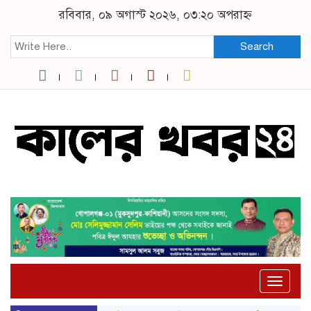
রবিবার, ০৯ অগাস্ট ২০২৬, ০৩:২০ অপরাহ্ন
Search
Toggle
naviga