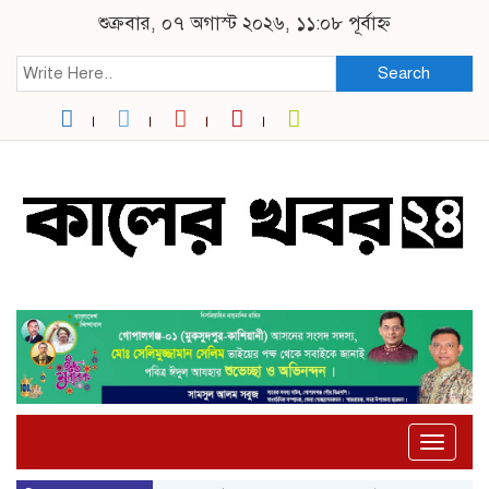
শুক্রবার, ০৭ অগাস্ট ২০২৬, ১১:০৮ পূর্বাহ্ন
Search
Toggle
naviga