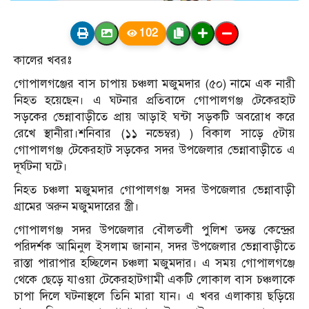
102
কালের খবরঃ
গোপালগঞ্জের বাস চাপায় চঞ্চলা মজুমদার (৫০) নামে এক নারী
নিহত হয়েছেন। এ ঘটনার প্রতিবাদে গোপালগঞ্জ টেকেরহাট
সড়কের ভেন্নাবাড়ীতে প্রায় আড়াই ঘন্টা সড়কটি অবরোধ করে
রেখে স্থানীরা।শনিবার (১১ নভেম্বর) ) বিকাল সাড়ে ৫টায়
গোপালগঞ্জ টেকেরহাট সড়কের সদর উপজেলার ভেন্নাবাড়ীতে এ
দূর্ঘটনা ঘটে।
নিহত চঞ্চলা মজুমদার গোপালগঞ্জ সদর উপজেলার ভেন্নাবাড়ী
গ্রামের অরুন মজুমদারের স্ত্রী।
গোপালগঞ্জ সদর উপজেলার বৌলতলী পুলিশ তদন্ত কেন্দ্রের
পরিদর্শক আমিনুল ইসলাম জানান, সদর উপজেলার ভেন্নাবাড়ীতে
রাস্তা পারাপার হচ্ছিলেন চঞ্চলা মজুমদার। এ সময় গোপালগঞ্জে
থেকে ছেড়ে যাওয়া টেকেরহাটগামী একটি লোকাল বাস চঞ্চলাকে
চাপা দিলে ঘটনাস্থলে তিনি মারা যান। এ খবর এলাকায় ছড়িয়ে