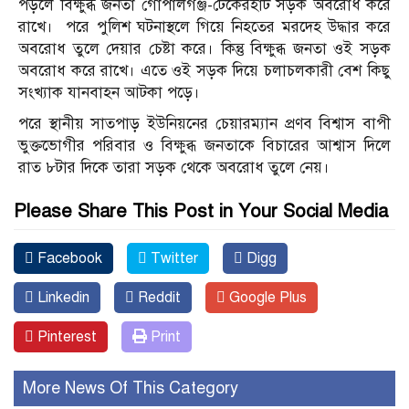
পড়লে বিক্ষুব্ধ জনতা গোপালগঞ্জ-টেকেরহাট সড়ক অবরোধ করে
রাখে। পরে পুলিশ ঘটনাস্থলে গিয়ে নিহতের মরদেহ উদ্ধার করে
অবরোধ তুলে দেয়ার চেষ্টা করে। কিন্তু বিক্ষুব্ধ জনতা ওই সড়ক
অবরোধ করে রাখে। এতে ওই সড়ক দিয়ে চলাচলকারী বেশ কিছু
সংখ্যাক যানবাহন আটকা পড়ে।
পরে স্থানীয় সাতপাড় ইউনিয়নের চেয়ারম্যান প্রণব বিশ্বাস বাপী
ভুক্তভোগীর পরিবার ও বিক্ষুব্ধ জনতাকে বিচারের আশ্বাস দিলে
রাত ৮টার দিকে তারা সড়ক থেকে অবরোধ তুলে নেয়।
Please Share This Post in Your Social Media
Facebook
Twitter
Digg
Linkedin
Reddit
Google Plus
Pinterest
Print
More News Of This Category