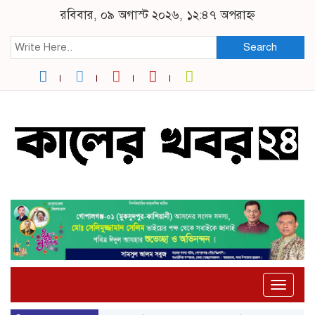
রবিবার, ০৯ অগাস্ট ২০২৬, ১২:৪৭ অপরাহ্ন
Search
Toggle
naviga