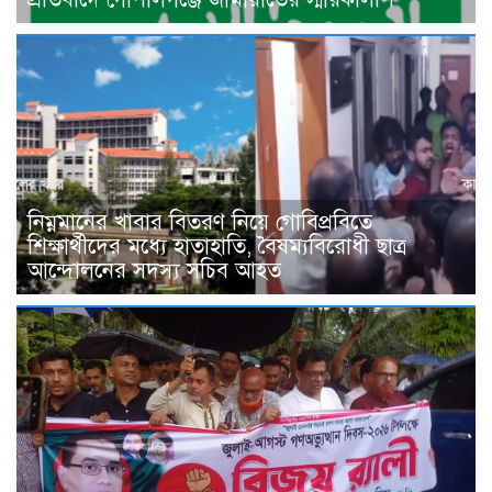
নিম্নমানের খাবার বিতরণ নিয়ে গোবিপ্রবিতে
শিক্ষার্থীদের মধ্যে হাতাহাতি, বৈষম্যবিরোধী ছাত্র
আন্দোলনের সদস্য সচিব আহত