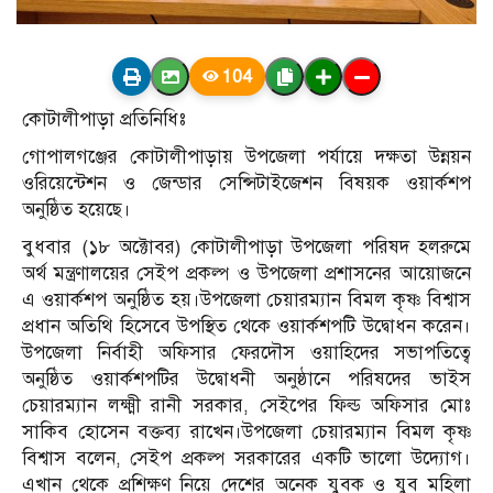
104
কোটালীপাড়া প্রতিনিধিঃ
গোপালগঞ্জের কোটালীপাড়ায় উপজেলা পর্যায়ে দক্ষতা উন্নয়ন
ওরিয়েন্টেশন ও জেন্ডার সেন্সিটাইজেশন বিষয়ক ওয়ার্কশপ
অনুষ্ঠিত হয়েছে।
বুধবার (১৮ অক্টোবর) কোটালীপাড়া উপজেলা পরিষদ হলরুমে
অর্থ মন্ত্রণালয়ের সেইপ প্রকল্প ও উপজেলা প্রশাসনের আয়োজনে
এ ওয়ার্কশপ অনুষ্ঠিত হয়।উপজেলা চেয়ারম্যান বিমল কৃষ্ণ বিশ্বাস
প্রধান অতিথি হিসেবে উপস্থিত থেকে ওয়ার্কশপটি উদ্বোধন করেন।
উপজেলা নির্বাহী অফিসার ফেরদৌস ওয়াহিদের সভাপতিত্বে
অনুষ্ঠিত ওয়ার্কশপটির উদ্বোধনী অনুষ্ঠানে পরিষদের ভাইস
চেয়ারম্যান লক্ষ্মী রানী সরকার, সেইপের ফিল্ড অফিসার মোঃ
সাকিব হোসেন বক্তব্য রাখেন।উপজেলা চেয়ারম্যান বিমল কৃষ্ণ
বিশ্বাস বলেন, সেইপ প্রকল্প সরকারের একটি ভালো উদ্যোগ।
এখান থেকে প্রশিক্ষণ নিয়ে দেশের অনেক যুবক ও যুব মহিলা