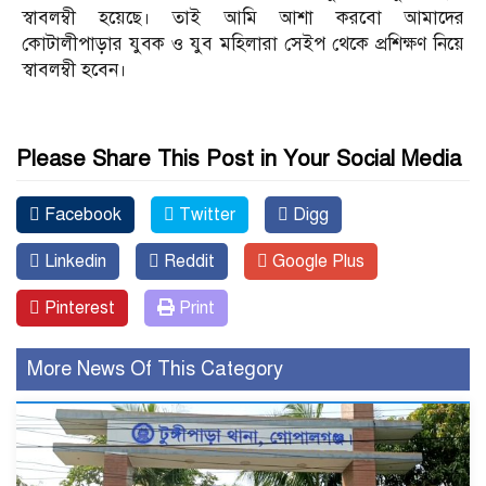
স্বাবলম্বী হয়েছে। তাই আমি আশা করবো আমাদের
কোটালীপাড়ার যুবক ও যুব মহিলারা সেইপ থেকে প্রশিক্ষণ নিয়ে
স্বাবলম্বী হবেন।
Please Share This Post in Your Social Media
Facebook
Twitter
Digg
Linkedin
Reddit
Google Plus
Pinterest
Print
More News Of This Category